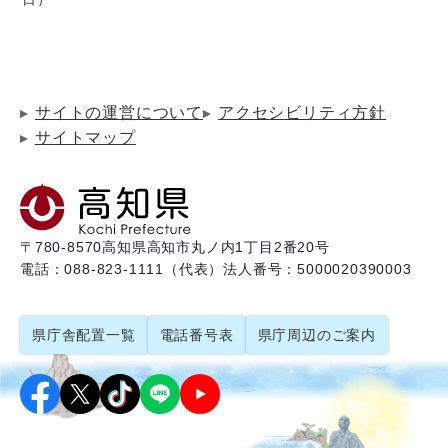
サイトの運営について
アクセシビリティ方針
サイトマップ
〒780-8570
高知県高知市丸ノ内1丁目2番20号
電話：088-823-1111（代表）
法人番号：5000020390003
県庁舎配置一覧
電話番号表
県庁周辺のご案内