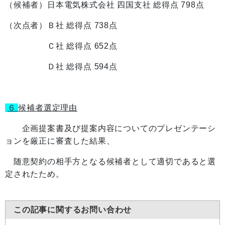
（候補者）日本電気株式会社 四国支社 総得点 798点
（次点者）Ｂ社 総得点 738点
Ｃ社 総得点 652点
Ｄ社 総得点 594点
６
候補者選定理由
企画提案書及び提案内容についてのプレゼンテーシ
ョンを厳正に審査した結果、
随意契約の相手方となる候補者として適切であると選
定されたため。
この記事に関するお問い合わせ