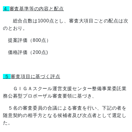
４
審査基準等の内容と配点
総合点数は1000点とし、審査大項目ごとの配点は次
のとおり。
提案評価（800点）
価格評価（200点)
５
審査項目に基づく評点
ＧＩＧＡスクール運営支援センター整備事業委託業
務公募型プロポーザル審査要領に基づき、
５名の審査委員の合議による審査を行い、下記の者を
随意契約の相手方となる候補者及び次点者として選定し
た。