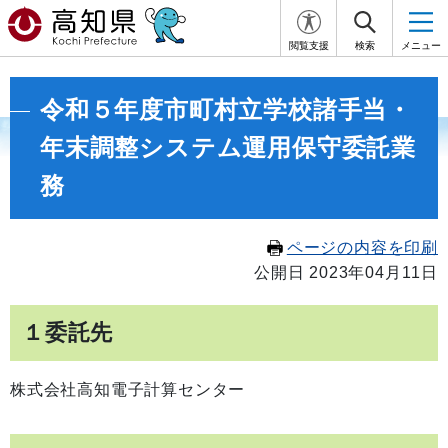
閲覧支援
検索
メニュー
令和５年度市町村立学校諸手当・
年末調整システム運用保守委託業
務
ページの内容を印刷
公開日 2023年04月11日
１委託先
株式会社高知電子計算センター