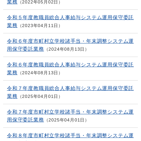
業務
2022年05月02日
令和５年度教職員総合人事給与システム運用保守委託
業務
2023年04月11日
令和６年度市町村立学校諸手当・年末調整システム運
用保守委託業務
2024年08月13日
令和６年度教職員総合人事給与システム運用保守委託
業務
2024年08月13日
令和７年度教職員総合人事給与システム運用保守委託
業務
2025年04月01日
令和７年度市町村立学校諸手当・年末調整システム運
用保守委託業務
2025年04月01日
令和８年度市町村立学校諸手当・年末調整システム運