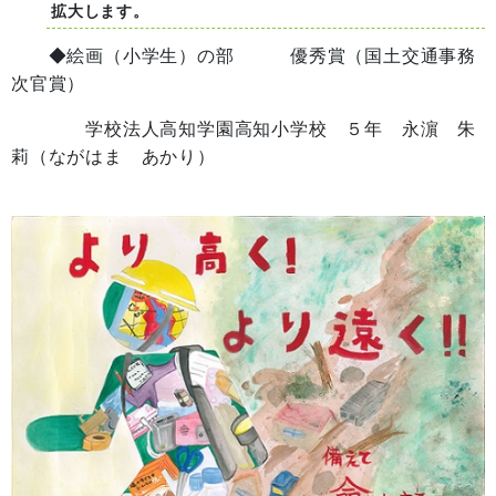
拡大します。
◆絵画（小学生）の部 優秀賞（国土交通事務
次官賞）
学校法人高知学園高知小学校 ５年 永濵 朱
莉（ながはま あかり）