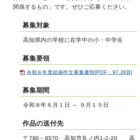
関係するもの」です。ぜひご応募ください。
募集対象
高知県内の学校に在学中の小・中学生
募集要領
令和８年度絵画作文募集要領[PDF：97.2KB]
募集期間
令和８年６月１日 ～ ９月１５日
作品の送付先
〒780－8570 高知市丸ノ内1-2-20 高