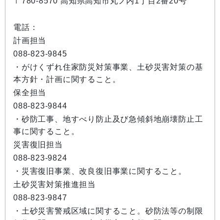
〒780-8570 高知県高知市丸ノ内1丁目2番20号
電話：
計画担当
088-823-9845
・がけくずれ住家防災対策事業、土砂災害対策の基
本方針・計画に関すること。
保全担当
088-823-9844
・砂防工事、地すべり防止及び急傾斜地崩壊防止工
事に関すること。
災害復旧担当
088-823-9824
・災害復旧事業、改良復旧事業に関すること。
土砂災害対策推進担当
088-823-9847
・土砂災害警戒区域に関すること。砂防法等の制限