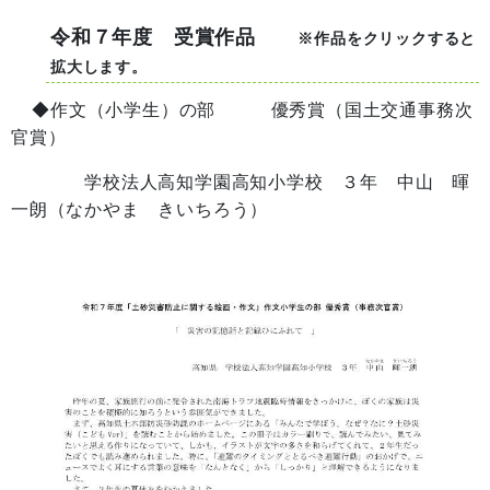
令和７年度 受賞作品
※作品をクリックすると
拡大します。
◆作文（小学生）の部 優秀賞（国土交通事務次
官賞）
学校法人高知学園高知小学校 ３年 中山 暉
一朗（なかやま きいちろう）