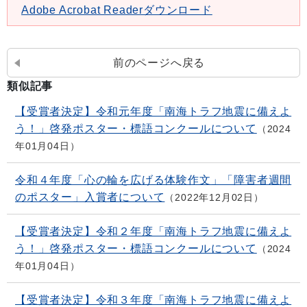
Adobe Acrobat Readerダウンロード
前のページへ戻る
類似記事
【受賞者決定】令和元年度「南海トラフ地震に備えよ
う！」啓発ポスター・標語コンクールについて
2024
年01月04日
令和４年度「心の輪を広げる体験作文」「障害者週間
のポスター」入賞者について
2022年12月02日
【受賞者決定】令和２年度「南海トラフ地震に備えよ
う！」啓発ポスター・標語コンクールについて
2024
年01月04日
【受賞者決定】令和３年度「南海トラフ地震に備えよ