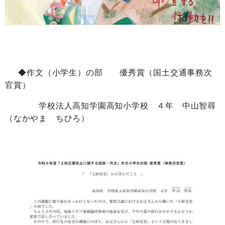
◆作文（小学生）の部 優秀賞（国土交通事務次
官賞）
学校法人高知学園高知小学校 ４年 中山智尋
（なかやま ちひろ）