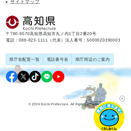
サイトマップ
〒780-8570
高知県高知市丸ノ内1丁目2番20号
電話：088-823-1111（代表）
法人番号：5000020390003
県庁舎配置一覧
電話番号表
県庁周辺のご案内
© 2024 Kochi Prefecture. All Rights reserved.