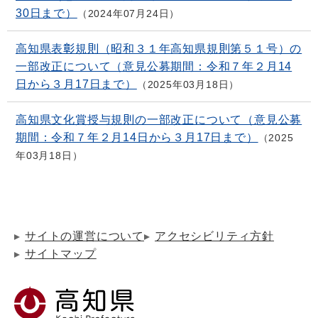
30日まで）
2024年07月24日
高知県表彰規則（昭和３１年高知県規則第５１号）の
一部改正について（意見公募期間：令和７年２月14
日から３月17日まで）
2025年03月18日
高知県文化賞授与規則の一部改正について（意見公募
期間：令和７年２月14日から３月17日まで）
2025
年03月18日
サイトの運営について
アクセシビリティ方針
サイトマップ