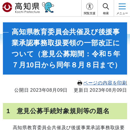
閲覧支援
検索
メニュー
高知県教育委員会共催及び後援事
業承認事務取扱要領の一部改正に
ついて（意見公募期間：令和５年
７月10日から同年８月８日まで）
ページの内容を印刷
公開日 2023年08月09日
更新日 2023年08月09日
1 意見公募手続対象規則等の題名
高知県教育委員会共催及び後援事業承認事務取扱要