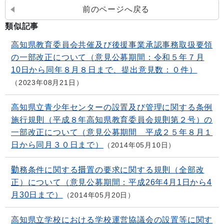
前のページへ戻る
類似記事
高知県教育委員会共催及び後援事業承認事務取扱要領
の一部改正について（意見公募期間：令和５年７月
10日から同年８月８日まで、提出意見数：０件）
2023年08月21日
高知県立青少年センターの設置及び管理に関する条例
施行規則（平成８年高知県教育委員会規則第２号）の
一部改正について（意見公募期間 平成２５年８月１
日から同月３０日まで）
2014年05月10日
勤務条件に関する措置の要求に関する規則（全部改
正）について（意見公募期間：平成26年4月1日から4
月30日まで）
2014年05月20日
高知県立学校における学校運営協議会の設置等に関す