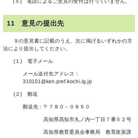
(５) 電話によるご意見の受付は行っていません。
11 意見の提出先
９の意見書に記載のうえ、次に掲げるいずれかの方
法により提出してください。
(１) 電子メール
メール送付先アドレス：
310101@ken.pref.kochi.lg.jp
(２) 郵送
郵送先：〒７８０－０８５０
高知県高知市丸ノ内一丁目７番５２号
高知県教育委員会事務局 教育政策課