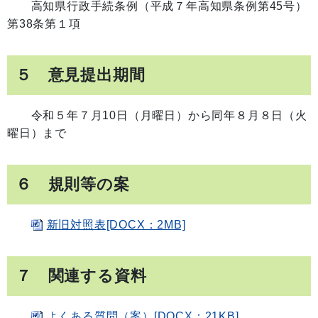
高知県行政手続条例（平成７年高知県条例第45号）
第38条第１項
５ 意見提出期間
令和５年７月10日（月曜日）から同年８月８日（火
曜日）まで
６ 規則等の案
新旧対照表[DOCX：2MB]
７ 関連する資料
よくある質問（案）[DOCX：21KB]