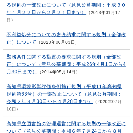
る規則の一部改正について（意見公募期間：平成３０
年１月２２日から２月２１日まで）
2018年01月17
日
不利益処分についての審査請求に関する規則（全部改
正）について
2020年06月03日
勤務条件に関する措置の要求に関する規則（全部改
正）について（意見公募期間：平成26年4月1日から4
月30日まで）
2014年05月14日
高知県環境影響評価条例施行規則（平成11年高知県
規則第63号）の一部改正について（意見公募期間：
令和２年３月30日から４月28日まで）
2020年07月
16日
高知県立図書館の管理運営に関する規則の一部改正に
ついて（意見公募期間：令和６年７月24日から８月