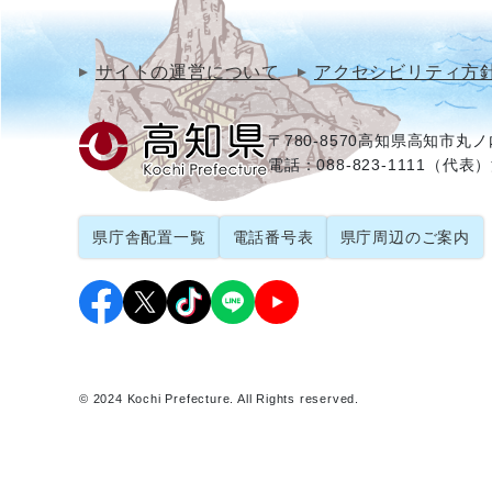
サイトの運営について
アクセシビリティ方
〒780-8570
高知県高知市丸ノ内
電話：088-823-1111（代表）
県庁舎配置一覧
電話番号表
県庁周辺のご案内
© 2024 Kochi Prefecture. All Rights reserved.