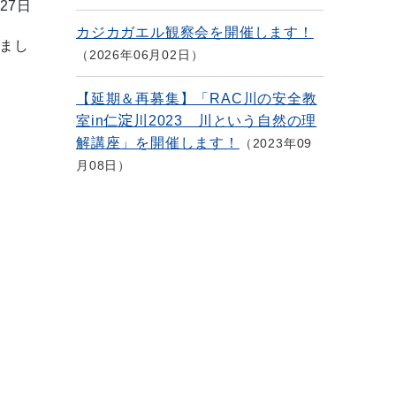
27日
カジカガエル観察会を開催します！
まし
2026年06月02日
【延期＆再募集】「RAC川の安全教
室in仁淀川2023 川という自然の理
解講座」を開催します！
2023年09
月08日