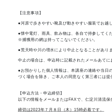
【注意事項】
●河原で歩きやすい靴及び動きやすい服装でお越
●懐中電灯、雨具、飲み物は、各自で持参してく
※捕獲用の網は持ってこないでください。
●荒天時や川の増水により中止となることがあり
中止の場合は、申込時に記載されたメールあてに
●お預かりした個人情報は、本講座の連絡や当日
づく場合を除き、ご本人の同意なく第三者には提
【申込方法・申込締切】
以下の情報をメールまたはFAXで、仁淀川清流
締切は2023年７月８日（木）15時必着です。