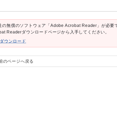
の無償のソフトウェア「Adobe Acrobat Reader」が必要
robat Readerダウンロードページから入手してください。
aderダウンロード
前のページへ戻る