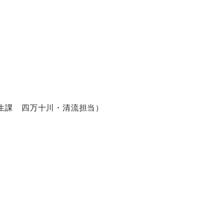
生課 四万十川・清流担当）