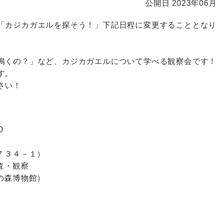
公開日 2023年06月
「カジカガエルを探そう！」下記日程に変更することとなり
鳴くの？」など、カジカガエルについて学べる観察会です！
す。
さい！
0
７３４－１）
査・観察
の森博物館）