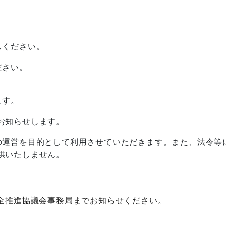
しください。
ださい。
ます。
お知らせします。
の運営を目的として利用させていただきます。また、法令等
供いたしません。
保全推進協議会事務局までお知らせください。