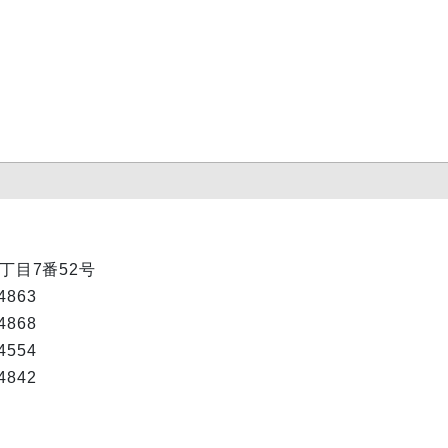
1丁目7番52号
863
868
554
842