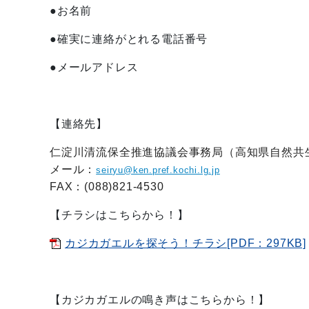
●お名前
●確実に連絡がとれる電話番号
●メールアドレス
【連絡先】
仁淀川清流保全推進協議会事務局（高知県自然共
メール：
seiryu@ken.pref.kochi.lg.jp
FAX：(088)821-4530
【チラシはこちらから！】
カジカガエルを探そう！チラシ[PDF：297KB]
【カジカガエルの鳴き声はこちらから！】