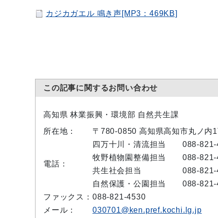
カジカガエル 鳴き声[MP3：469KB]
この記事に関するお問い合わせ
高知県 林業振興・環境部 自然共生課
所在地：
〒780-0850 高知県高知市丸ノ内
四万十川・清流担当 088-821-4
牧野植物園整備担当 088-821-4
電話：
共生社会担当 088-821-4
自然保護・公園担当 088-821-4
ファックス：
088-821-4530
メール：
030701@ken.pref.kochi.lg.jp