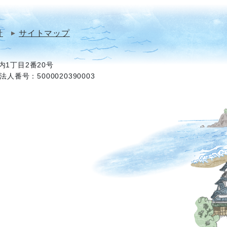
針
サイトマップ
1丁目2番20号
法人番号：5000020390003