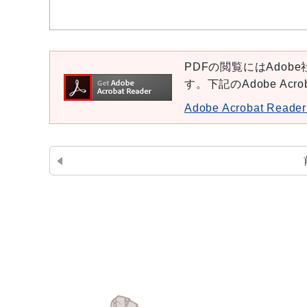
PDFの閲覧にはAdobe社
す。下記のAdobe Ac
Adobe Acrobat Re