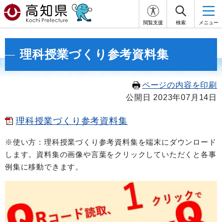
閲覧支援
検索
メニュー
理科授業づくり参考資料集
ページの内容を印刷
公開日 2023年07月14日
理科授業づくり参考資料集
※使い方：理科授業づくり参考資料集を端末にダウンロード
します。資料集の画像や言葉をクリックしていただくと各事
例集に移動できます。