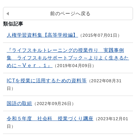
前のページへ戻る
類似記事
人権学習資料集【高等学校編】
2015年07月01日
『ライフスキルトレーニングの授業作り 実践事例
集 ライフスキルサポートブック～よりよく生きるた
めに～Ｖｅｒ．１』
2019年04月09日
ICTを授業に活用するための資料等
2022年08月31
日
国語の取組
2022年09月26日
令和５年度 社会科 授業づくり講座
2023年12月01
日