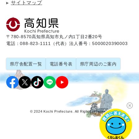
サイトマップ
〒780-8570
高知県高知市丸ノ内1丁目2番20号
電話：088-823-1111（代表）
法人番号：5000020390003
県庁舎配置一覧
電話番号表
県庁周辺のご案内
© 2024 Kochi Prefecture. All Rights reserved.