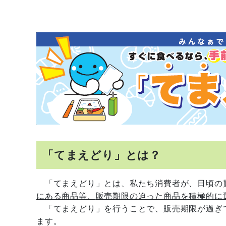
「てまえどり」とは？
「てまえどり」とは、私たち消費者が、日頃の
にある商品等、
販売期限の迫った商品を積極的に
「てまえどり」を行うことで、販売期限が過ぎ
ます。