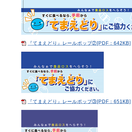
『てまえどり』レールポップ②[PDF：642KB]
『てまえどり』レールポップ③[PDF：651KB]