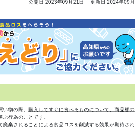
公開日 2023年09月21日
更新日 2024年09月
買い物の際、
購入してすぐに食べるものについて、商品棚の
選ぶ行為のこと
です。
て廃棄されることによる食品ロスを削減する効果が期待され