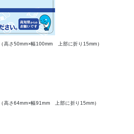
（
高さ50mm×幅100mm 上部に折り15mm
）
（
高さ64mm×幅91mm 上部に折り15mm
）