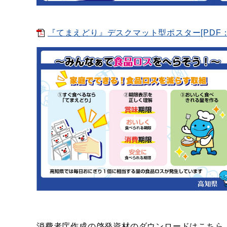
『てまえどり』デスクマット型ポスター[PDF：4.
消費者庁作成の啓発資材のダウンロードはこちら