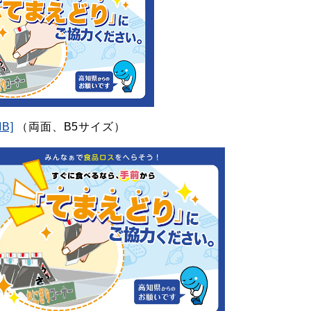
B]
（両面、B5サイズ）