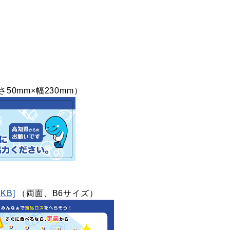
さ50mm×幅230mm）
KB]
（両面、B6サイズ）