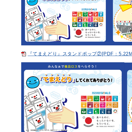
『てまえどり』スタンドポップ②[PDF：5.22M