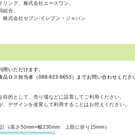
イリング、
株式会社エースワン、
同組合、
、
株式会社セブン‐イレブン・ジャパン
利用いただけます。
ス担当者（088-823-9653）までお問い合わせくださ
を目的として、売り場などに設置してご利用ください。
が、デザインを改変して利用することはお控えください。
]
（
高さ50mm×幅230mm 上部に折り15mm
）