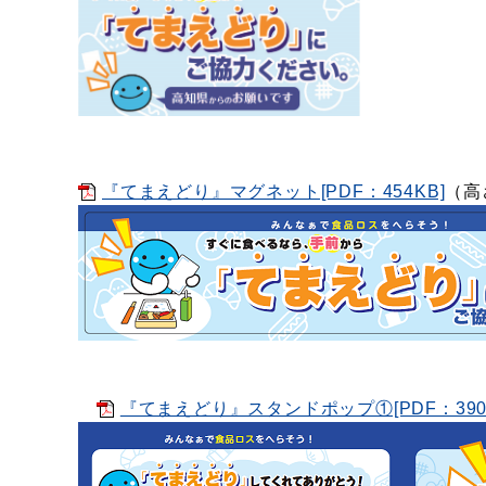
『てまえどり』マグネット[PDF：454KB]
（高
『てまえどり』スタンドポップ①[PDF：390