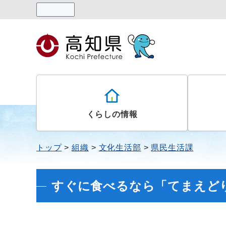
読み上げる
くらしの情報
トップ
組織
文化生活部
県民生活課
すぐに食べるなら「てまえど