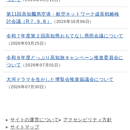
第11回高知龍馬空港・航空ネットワーク成長戦略検
討会議（R７.９.８）
2025年10月06日
令和７年度第２回高知県おもてなし県民会議について
2026年03月25日
令和８年度どっぷり高知旅キャンペーン推進委員会に
ついて
2026年07月01日
大河ドラマを生かした博覧会推進協議会について
2026年07月30日
サイトの運営について
アクセシビリティ方針
サイトマップ