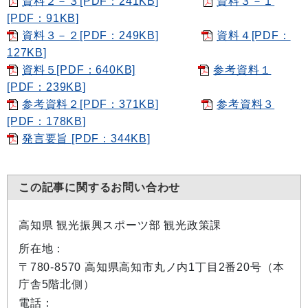
資料２－３[PDF：241KB]
資料３－１
[PDF：91KB]
資料３－２[PDF：249KB]
資料４[PDF：
127KB]
資料５[PDF：640KB]
参考資料１
[PDF：239KB]
参考資料２[PDF：371KB]
参考資料３
[PDF：178KB]
発言要旨 [PDF：344KB]
この記事に関するお問い合わせ
高知県 観光振興スポーツ部 観光政策課
所在地：
〒780-8570 高知県高知市丸ノ内1丁目2番20号（本
庁舎5階北側）
電話：