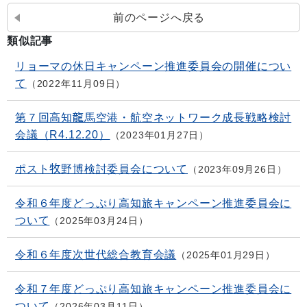
前のページへ戻る
類似記事
リョーマの休日キャンペーン推進委員会の開催につい
て
2022年11月09日
第７回高知龍馬空港・航空ネットワーク成長戦略検討
会議（R4.12.20）
2023年01月27日
ポスト牧野博検討委員会について
2023年09月26日
令和６年度どっぷり高知旅キャンペーン推進委員会に
ついて
2025年03月24日
令和６年度次世代総合教育会議
2025年01月29日
令和７年度どっぷり高知旅キャンペーン推進委員会に
ついて
2026年03月11日