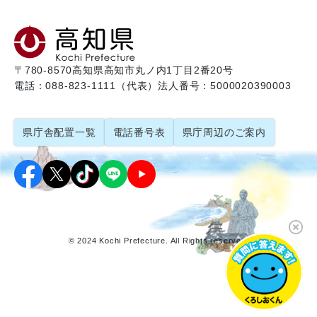
〒780-8570
高知県高知市丸ノ内1丁目2番20号
電話：088-823-1111（代表）
法人番号：5000020390003
県庁舎配置一覧
電話番号表
県庁周辺のご案内
© 2024 Kochi Prefecture. All Rights reserved.