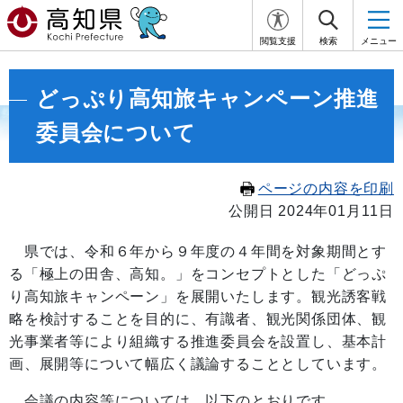
閲覧支援
検索
メニュー
どっぷり高知旅キャンペーン推進
委員会について
ページの内容を印刷
公開日 2024年01月11日
県では、令和６年から９年度の４年間を対象期間とす
る「極上の田舎、高知。」をコンセプトとした「どっぷ
り高知旅キャンペーン」を展開いたします。観光誘客戦
略を検討することを目的に、有識者、観光関係団体、観
光事業者等により組織する推進委員会を設置し、基本計
画、展開等について幅広く議論することとしています。
会議の内容等については、以下のとおりです。