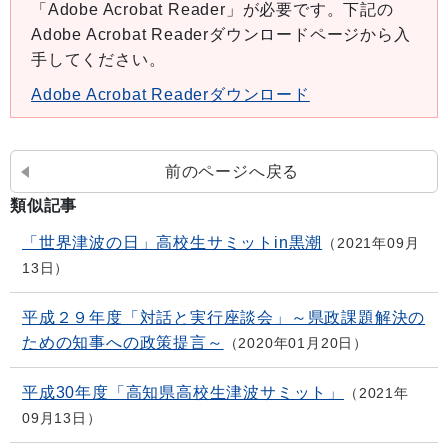
「Adobe Acrobat Reader」が必要です。下記の
Adobe Acrobat Readerダウンロードページから入
手してください。
Adobe Acrobat Readerダウンロード
前のページへ戻る
類似記事
「世界津波の日」高校生サミットin黒潮
2021年09月
13日
平成２９年度「対話と実行座談会」～県政課題解決の
ための知事への政策提言～
2020年01月20日
平成30年度「高知県高校生津波サミット」
2021年
09月13日