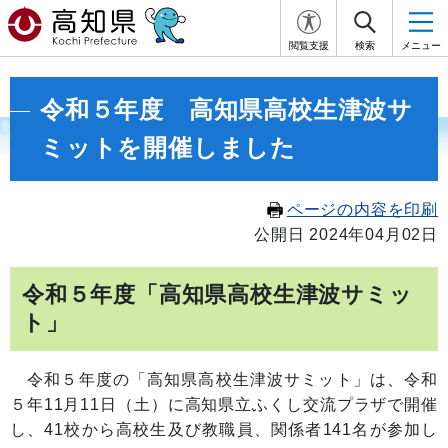
閲覧支援
検索
メニュー
令和５年度 高知県高校生津波サ
ミットを開催しました
ページの内容を印刷
公開日 2024年04月02日
令和５年度「高知県高校生津波サミッ
ト」
令和５年度の「高知県高校生津波サミット」は、令和
５年11月11日（土）に高知県立ふくし交流プラザで開催
し、41校から高校生及び教職員、関係者141名が参加し