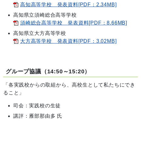
高知高等学校 発表資料[PDF：2.34MB]
高知県立須崎総合高等学校
須崎総合高等学校 発表資料[PDF：8.66MB]
高知県立大方高等学校
大方高等学校 発表資料[PDF：3.02MB]
グループ協議（14:50～15:20）
「各実践校からの取組から、高校生として私たちにでき
ること」
司会：実践校の生徒
講評：雁部那由多 氏