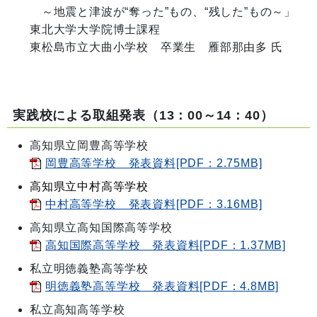
～地震と津波が“奪った”もの、“残した”もの～」
東北大学大学院博士課程
東松島市立大曲小学校 卒業生 雁部那由多 氏
実践校による取組発表（13：00～14：40）
高知県立岡豊高等学校
岡豊高等学校 発表資料[PDF：2.75MB]
高知県立中村高等学校
中村高等学校 発表資料[PDF：3.16MB]
高知県立高知国際高等学校
高知国際高等学校 発表資料[PDF：1.37MB]
私立明徳義塾高等学校
明徳義塾高等学校 発表資料[PDF：4.8MB]
私立高知高等学校