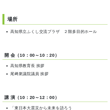
場所
高知県立ふくし交流プラザ ２階多目的ホール
開 会（10：00～10：20）
高知県教育長 挨拶
尾﨑衆議院議員 挨拶
講 演（10：20～12：00）
「東日本大震災から未来を語ろう