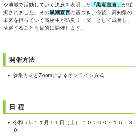
や地域で活動していく決意を表明した
「黒潮宣言」
が採
択されました。その
黒潮宣言
に基づき、今後、高知県の
未来を担っていく高校生が防災リーダーとして成長し、
活躍することを目的に開催します。
開催方法
参集方式とZoomによるオンライン方式
日 程
令和５年１１月１１日（土） １０：００～１５：３
０