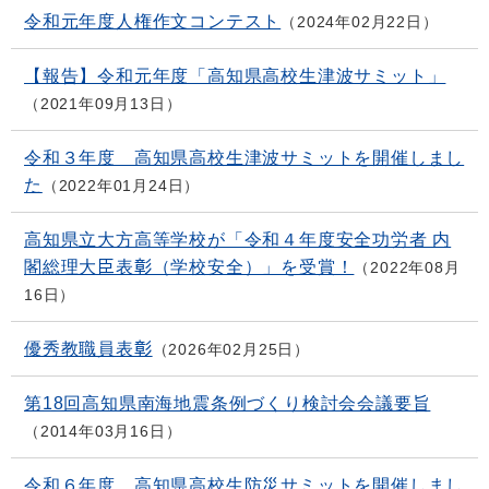
令和元年度人権作文コンテスト
2024年02月22日
【報告】令和元年度「高知県高校生津波サミット」
2021年09月13日
令和３年度 高知県高校生津波サミットを開催しまし
た
2022年01月24日
高知県立大方高等学校が「令和４年度安全功労者 内
閣総理大臣表彰（学校安全）」を受賞！
2022年08月
16日
優秀教職員表彰
2026年02月25日
第18回高知県南海地震条例づくり検討会会議要旨
2014年03月16日
令和６年度 高知県高校生防災サミットを開催しまし