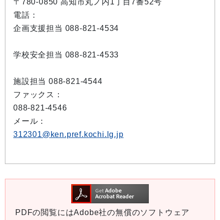
〒780-0850 高知市丸ノ内1丁目7番52号
電話：
企画支援担当 088-821-4534
学校安全担当 088-821-4533
施設担当 088-821-4544
ファックス：
088-821-4546
メール：
312301@ken.pref.kochi.lg.jp
PDFの閲覧にはAdobe社の無償のソフトウェア