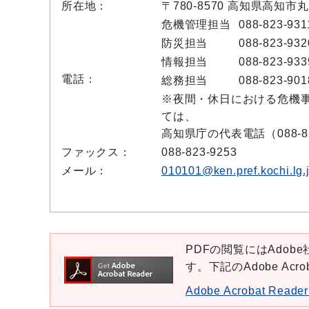
所在地：
〒780-8570 高知県高知市
危機管理担当
088-823-931
防災担当
088-823-932
情報担当
088-823-933
電話：
総務担当
088-823-901
※夜間・休日における危機
ては、
高知県庁の代表電話（088-8
ファックス：
088-823-9253
メール：
010101@ken.pref.kochi.lg.
PDFの閲覧にはAdobe社
す。下記のAdobe Ac
Adobe Acrobat Re