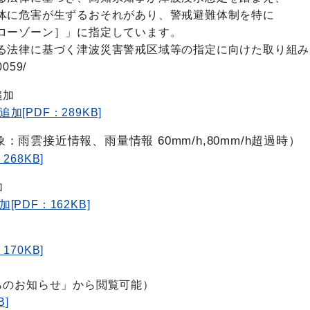
に危害が生ずるおそれがあり、警戒避難体制を特に
ーゾーン］」に指定しています。
る法律に基づく津波災害警戒区域等の指定に向けた取り組み
0059/
追加
PDF：289KB]
雲接近情報、雨量情報 60mm/h,80mm/h超過時）
68KB]
加
DF：162KB]
70KB]
らのお知らせ」から閲覧可能）
]