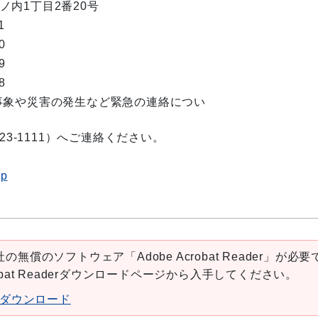
丸ノ内1丁目2番20号
1
0
9
8
事象や災害の発生など緊急の連絡につい
23-1111）へご連絡ください。
jp
の無償のソフトウェア「Adobe Acrobat Reader」が必要
robat Readerダウンロードページから入手してください。
aderダウンロード