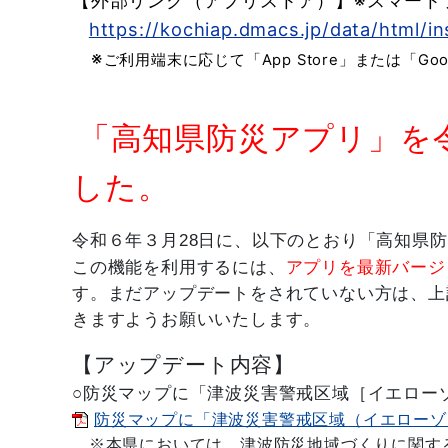
【外部リンク（アプリストア）】※スマート
https://kochiap.dmacs.jp/data/html/ins
※
ご利用端末に応じて「App Store」または「Googl
「高知県防災アプリ」を
した。
令和６年３月28日に、以下のとおり「高知県
この機能を利用するには、
アプリを最新バージ
す。まだアップデートをされていない方は、上
きますようお願いいたします。
【アップデート内容】
○防災マップに「津波災害警戒区域［イエロー
防災マップに「津波災害警戒区域（イエローゾーン
※本県においては、津波防災地域づくりに関す