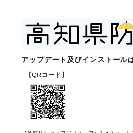
アップデート及びインストール
【QRコード】