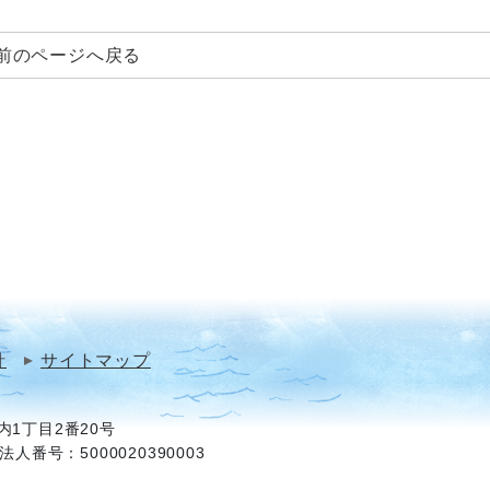
前のページへ戻る
針
サイトマップ
1丁目2番20号
法人番号：5000020390003