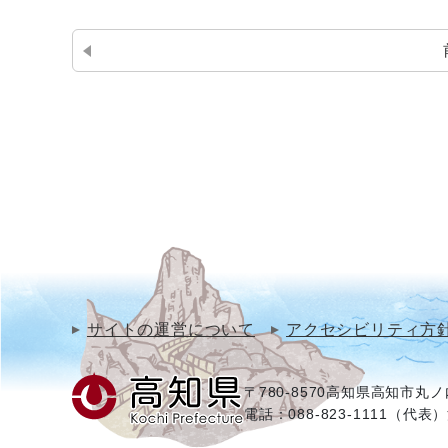
サイトの運営について
アクセシビリティ方
〒780-8570
高知県高知市丸ノ内
電話：088-823-1111（代表）