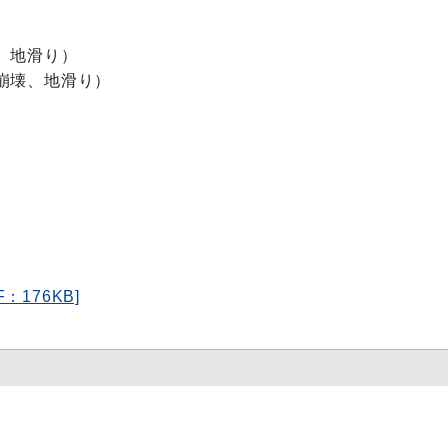
、地滑り）
崩壊、地滑り）
176KB]