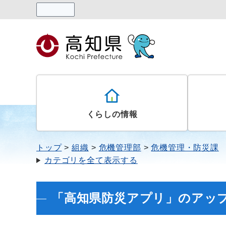
読み上げる
くらしの情報
トップ
組織
危機管理部
危機管理・防災課
カテゴリを全て表示する
「高知県防災アプリ」のアッ