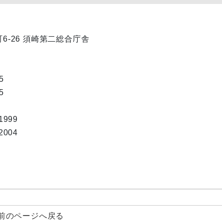
町6-26 須崎第二総合庁舎
5
5
1999
2004
前のページへ戻る