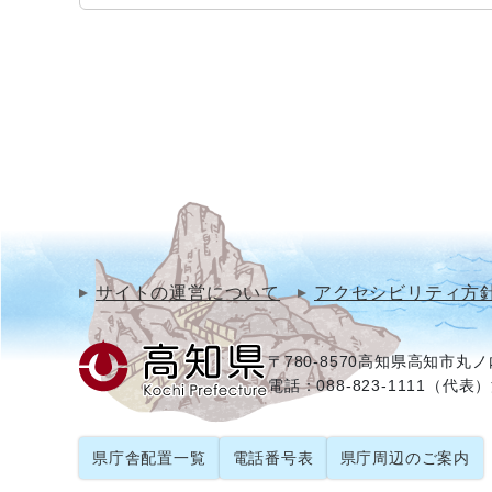
サイトの運営について
アクセシビリティ方
〒780-8570
高知県高知市丸ノ内
電話：088-823-1111（代表）
県庁舎配置一覧
電話番号表
県庁周辺のご案内