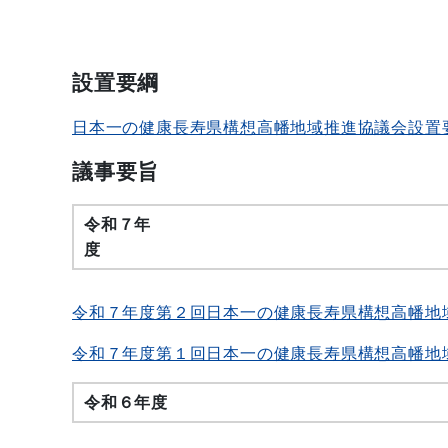
設置要綱
日本一の健康長寿県構想高幡地域推進協議会設置
議事要旨
令和７年
度
令和７年度第２回日本一の健康長寿県構想高幡地
令和７年度第１回日本一の健康長寿県構想高幡地
令和６年度