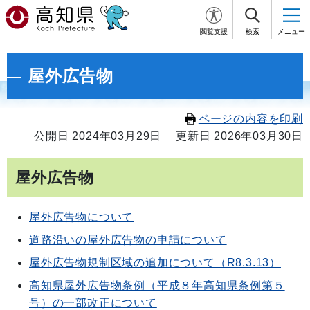
閲覧支援
検索
メニュー
屋外広告物
ページの内容を印刷
公開日 2024年03月29日
更新日 2026年03月30日
屋外広告物
屋外広告物について
道路沿いの屋外広告物の申請について
屋外広告物規制区域の追加について（R8.3.13）
高知県屋外広告物条例（平成８年高知県条例第５
号）の一部改正について