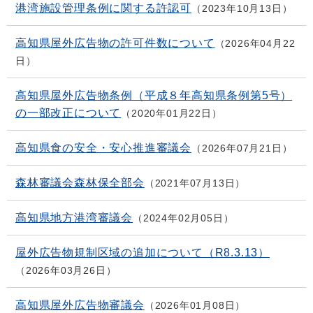
港湾施設管理条例に関する許認可
2023年10月13日
高知県屋外広告物の許可件数について
2026年04月22
日
高知県屋外広告物条例（平成８年高知県条例第5号）
の一部改正について
2020年01月22日
高知県食の安全・安心推進審議会
2026年07月21日
森林審議会森林保全部会
2021年07月13日
高知県地方港湾審議会
2024年02月05日
屋外広告物規制区域の追加について（R8.3.13）
2026年03月26日
高知県屋外広告物審議会
2026年01月08日