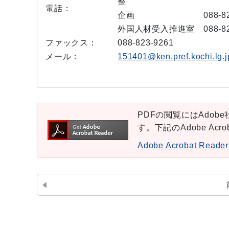
整
電話：
企画
088-8
外国人材受入推進室
088-8
ファックス：
088-823-9261
メール：
151401@ken.pref.kochi.lg.j
PDFの閲覧にはAdobe社
す。下記のAdobe Ac
Adobe Acrobat Re