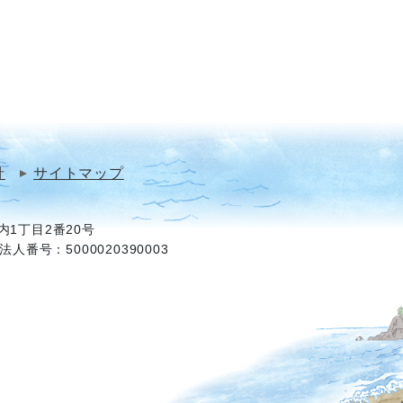
針
サイトマップ
1丁目2番20号
法人番号：5000020390003