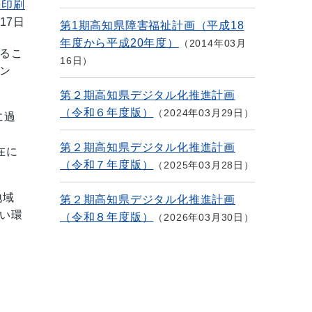
を印刷
17日
第1期高知県障害福祉計画（平成18
年度から平成20年度）
2014年03月
るこ
16日
ン
第２期高知県デジタル化推進計画
（令和６年度版）
2024年03月29日
に過
第２期高知県デジタル化推進計画
在に
（令和７年度版）
2025年03月28日
地域
第２期高知県デジタル化推進計画
い環
（令和８年度版）
2026年03月30日