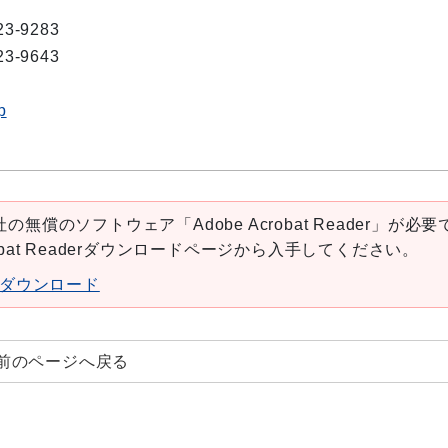
23-9283
23-9643
p
の無償のソフトウェア「Adobe Acrobat Reader」が必要
robat Readerダウンロードページから入手してください。
aderダウンロード
前のページへ戻る