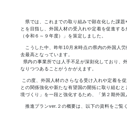
県では、これまでの取り組みで顕在化した課題
とを目指し、外国人材の受入れや定着を促進する
（令和６～９年度）」を策定しました。
こうした中、昨年10月末時点の県内の外国人労働者
去最高となっています。
県内の事業所では人手不足が深刻化しており、外
なりつつあることがうかがえます。
この度、外国人材のさらなる受け入れや定着を促
との関係強化や新たな有望国の開拓に取り組むと
境づくり」を一段と強化するため、「第２期外国人
推進プランver.２の概要は、以下の資料をご覧