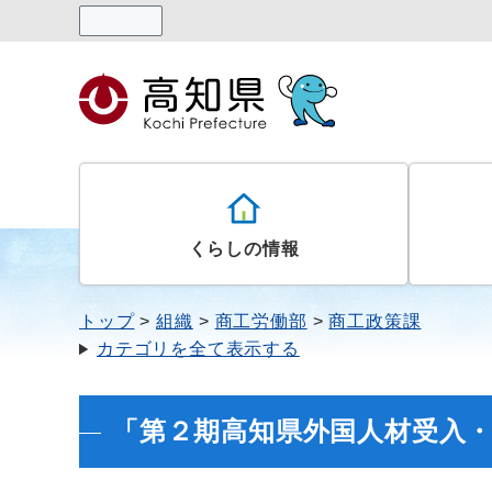
読み上げる
くらしの情報
トップ
組織
商工労働部
商工政策課
カテゴリを全て表示する
「第２期高知県外国人材受入・