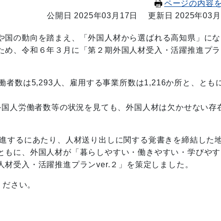
ページの内容
公開日 2025年03月17日
更新日 2025年03月
や国の動向を踏まえ、「外国人材から選ばれる高知県」にな
ため、令和６年３月に「第２期外国人材受入・活躍推進プラ
数は5,293人、雇用する事業所数は1,216か所と、とも
国人労働者数等の状況を見ても、外国人材は欠かせない存
進するにあたり、人材送り出しに関する覚書きを締結した
ともに、外国人材が「暮らしやすい・働きやすい・学びやす
材受入・活躍推進プランver.２」を策定しました。
ください。