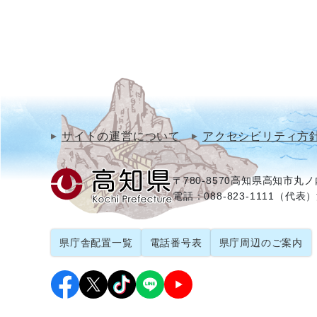
サイトの運営について
アクセシビリティ方
〒780-8570
高知県高知市丸ノ内
電話：088-823-1111（代表）
県庁舎配置一覧
電話番号表
県庁周辺のご案内