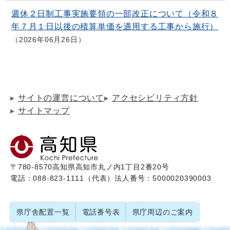
週休２日制工事実施要領の一部改正について（令和８
年７月１日以後の積算単価を適用する工事から施行）
2026年06月26日
サイトの運営について
アクセシビリティ方針
サイトマップ
〒780-8570
高知県高知市丸ノ内1丁目2番20号
電話：088-823-1111（代表）
法人番号：5000020390003
県庁舎配置一覧
電話番号表
県庁周辺のご案内