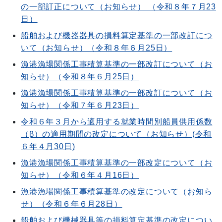
の一部訂正について（お知らせ） （令和８年７月23
日）
船舶および機器器具の損料算定基準の一部改訂につ
いて（お知らせ）（令和８年６月25日）
漁港漁場関係工事積算基準の一部改訂について（お
知らせ）（令和８年６月25日）
漁港漁場関係工事積算基準の一部改訂について（お
知らせ）（令和７年６月23日）
令和６年３月から適用する就業時間別船員供用係数
（β）の適用期間の改定について（お知らせ）(令和
６年４月30日)
漁港漁場関係工事積算基準の一部改定について（お
知らせ）（令和６年４月16日）
漁港漁場関係工事積算基準の改定について（お知ら
せ）（令和６年６月28日）
船舶および機械器具等の損料算定基準の改定につい