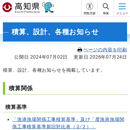
閲覧支援
検索
メニュー
積算、設計、各種お知らせ
ページの内容を印刷
公開日 2024年07月02日
更新日 2026年07月24日
積算、設計、各種お知らせを掲載しています。
積算関係
積算基準
「漁港漁場関係工事積算基準」及び「度漁港漁場関
係工事積算基準新旧対比表（２∕２）」