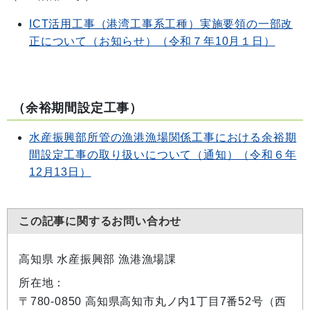
ICT活用工事（港湾工事系工種）実施要領の一部改
正について（お知らせ）（令和７年10月１日）
（余裕期間設定工事）
水産振興部所管の漁港漁場関係工事における余裕期
間設定工事の取り扱いについて（通知）（令和６年
12月13日）
この記事に関するお問い合わせ
高知県 水産振興部 漁港漁場課
所在地：
〒780-0850 高知県高知市丸ノ内1丁目7番52号（西