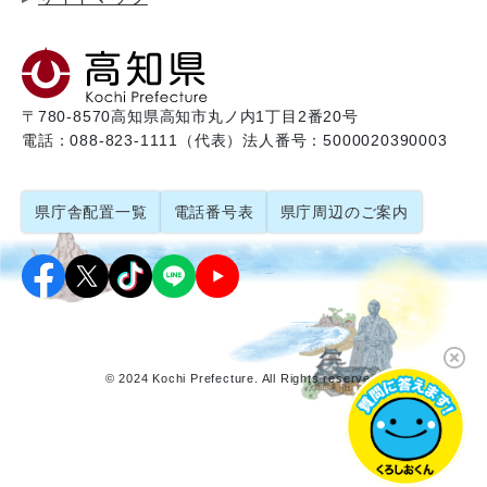
〒780-8570
高知県高知市丸ノ内1丁目2番20号
電話：088-823-1111（代表）
法人番号：5000020390003
県庁舎配置一覧
電話番号表
県庁周辺のご案内
© 2024 Kochi Prefecture. All Rights reserved.