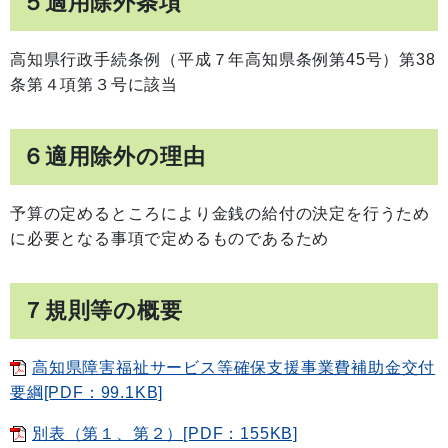
５適用除外条項
高知県行政手続条例（平成７年高知県条例第45号）第38
条第４項第３号に該当
６適用除外の理由
予算の定めるところにより金銭の給付の決定を行うため
に必要となる事項で定めるものであるため
７規則等の概要
高知県障害福祉サービス等確保支援事業費補助金交付
要綱[PDF：99.1KB]
別表（第１、第２）[PDF：155KB]