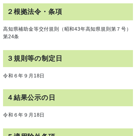
２根拠法令・条項
高知県補助金等交付規則（昭和43年高知県規則第７号）
第24条
３規則等の制定日
令和６年９月18日
４結果公示の日
令和６年９月18日