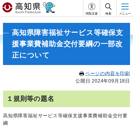
閲覧支援
検索
メニュー
高知県障害福祉サービス等確保支
援事業費補助金交付要綱の一部改
正について
ページの内容を印刷
公開日 2024年09月18日
１規則等の題名
高知県障害福祉サービス等確保支援事業費補助金交付要
綱