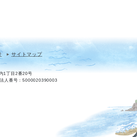
針
サイトマップ
1丁目2番20号
法人番号：5000020390003