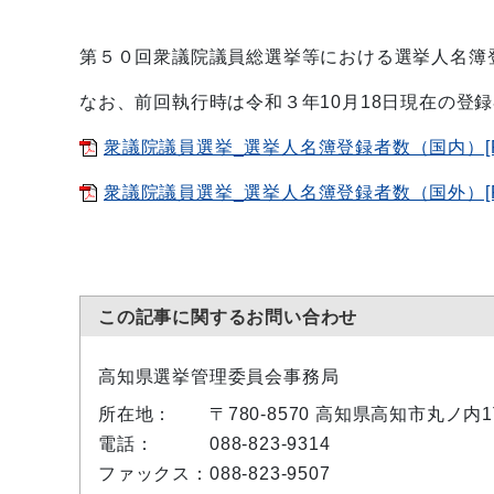
第５０回衆議院議員総選挙等における選挙人名簿
なお、前回執行時は令和３年10月18日現在の登
衆議院議員選挙_選挙人名簿登録者数（国内）[PDF
衆議院議員選挙_選挙人名簿登録者数（国外）[PDF
この記事に関するお問い合わせ
高知県選挙管理委員会事務局
所在地：
〒780-8570 高知県高知市丸ノ内
電話：
088-823-9314
ファックス：
088-823-9507