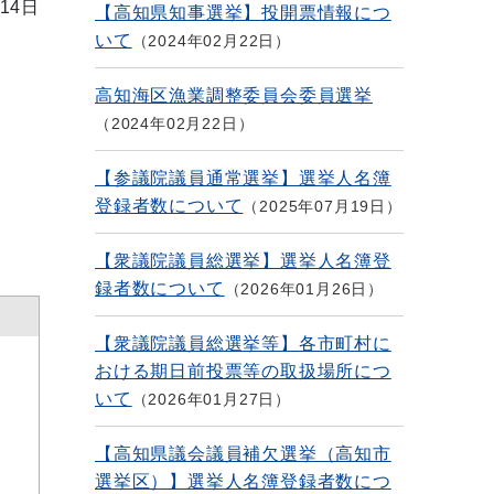
14日
【高知県知事選挙】投開票情報につ
いて
2024年02月22日
高知海区漁業調整委員会委員選挙
2024年02月22日
【参議院議員通常選挙】選挙人名簿
登録者数について
2025年07月19日
【衆議院議員総選挙】選挙人名簿登
録者数について
2026年01月26日
【衆議院議員総選挙等】各市町村に
おける期日前投票等の取扱場所につ
いて
2026年01月27日
【高知県議会議員補欠選挙（高知市
選挙区）】選挙人名簿登録者数につ