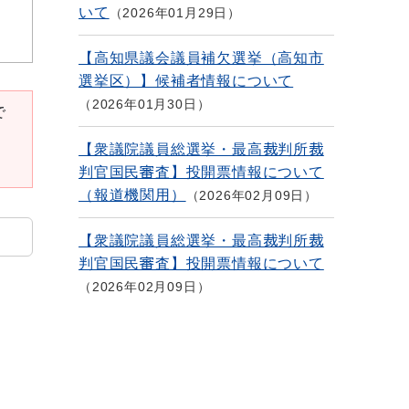
いて
2026年01月29日
【高知県議会議員補欠選挙（高知市
選挙区）】候補者情報について
2026年01月30日
で
【衆議院議員総選挙・最高裁判所裁
判官国民審査】投開票情報について
（報道機関用）
2026年02月09日
【衆議院議員総選挙・最高裁判所裁
判官国民審査】投開票情報について
2026年02月09日