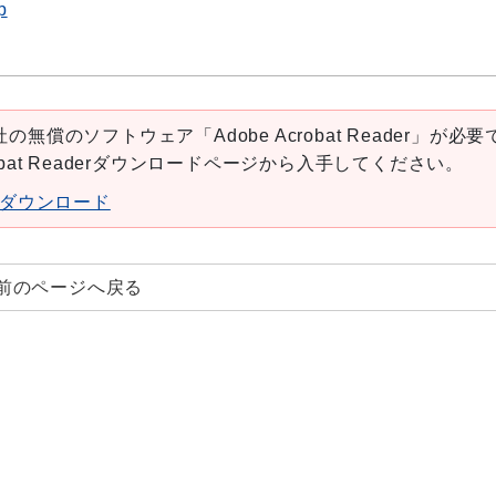
p
の無償のソフトウェア「Adobe Acrobat Reader」が必要
robat Readerダウンロードページから入手してください。
aderダウンロード
前のページへ戻る