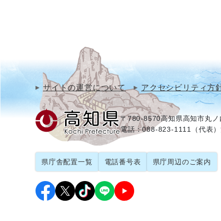
サイトの運営について
アクセシビリティ方
〒780-8570
高知県高知市丸ノ内
電話：088-823-1111（代表）
県庁舎配置一覧
電話番号表
県庁周辺のご案内