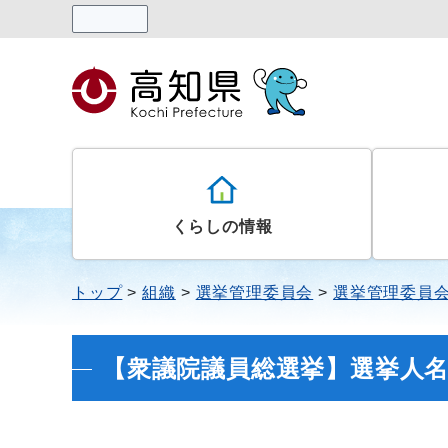
読み上げる
くらしの情報
トップ
組織
選挙管理委員会
選挙管理委員
【衆議院議員総選挙】選挙人