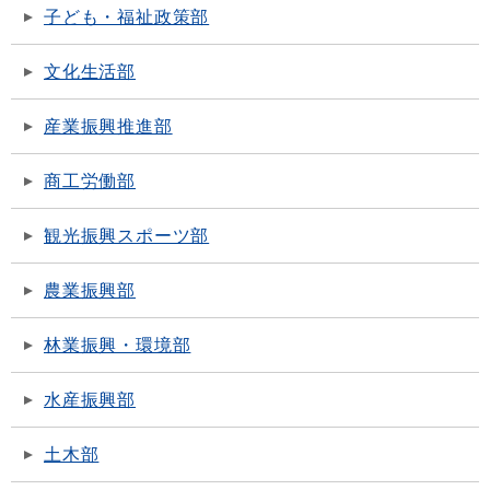
子ども・福祉政策部
文化生活部
産業振興推進部
商工労働部
観光振興スポーツ部
農業振興部
林業振興・環境部
水産振興部
土木部