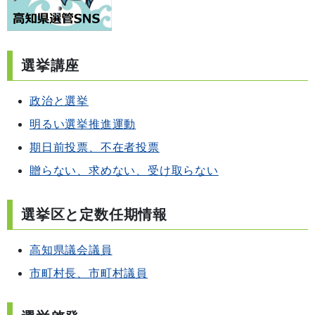
選挙講座
政治と選挙
明るい選挙推進運動
期日前投票、不在者投票
贈らない、求めない、受け取らない
選挙区と定数任期情報
高知県議会議員
市町村長、市町村議員