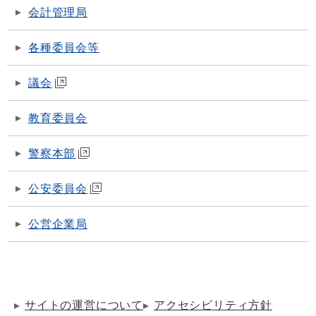
会計管理局
各種委員会等
議会
教育委員会
警察本部
公安委員会
公営企業局
サイトの運営について
アクセシビリティ方針