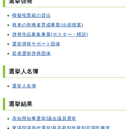
選挙啓発
模擬投票箱の貸出
将来の有権者育成事業(出前授業)
啓発作品募集事業(ポスター・標語)
選挙啓発サポート団体
若者選挙啓発団体
選挙人名簿
選挙人名簿
選挙結果
高知県知事選挙/議会議員選挙
衆議院議員総選挙/最高裁判所裁判官国民審査