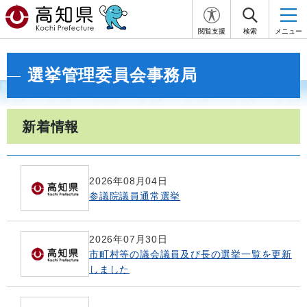
閲覧支援
検索
メニュー
選挙管理委員会事務局
新着情報
2026年08月04日
参議院議員通常選挙
2026年07月30日
市町村等の議会議員及び長の選挙一覧を更新
しました