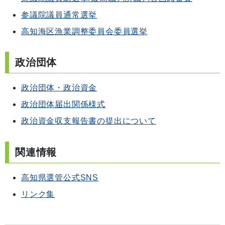
参議院議員通常選挙
高知海区漁業調整委員会委員選挙
政治団体
政治団体・政治資金
政治団体届出関係様式
政治資金収支報告書の提出について
関連情報
高知県選管公式SNS
リンク集