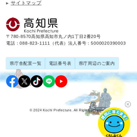
サイトマップ
〒780-8570
高知県高知市丸ノ内1丁目2番20号
電話：088-823-1111（代表）
法人番号：5000020390003
県庁舎配置一覧
電話番号表
県庁周辺のご案内
© 2024 Kochi Prefecture. All Rights reserved.