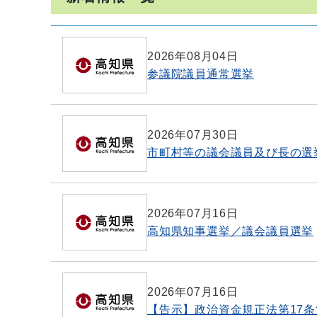
2026年08月04日
参議院議員通常選挙
2026年07月30日
市町村等の議会議員及び長の選
2026年07月16日
高知県知事選挙／議会議員選挙
2026年07月16日
【告示】政治資金規正法第17