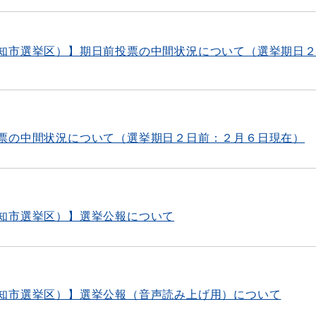
知市選挙区）】期日前投票の中間状況について（選挙期日
票の中間状況について（選挙期日２日前：２月６日現在）
知市選挙区）】選挙公報について
知市選挙区）】選挙公報（音声読み上げ用）について