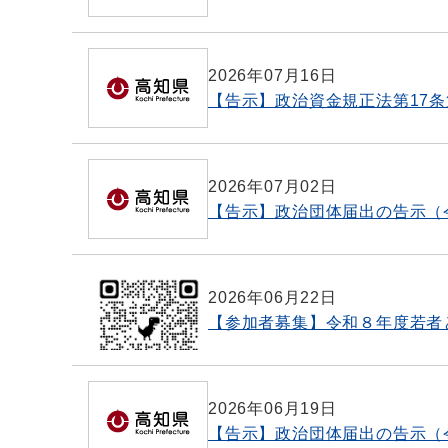
2026年07月16日
【告示】政治資金規正法第17
2026年07月02日
【告示】政治団体届出の告示（
2026年06月22日
【参加者募集】令和８年度若者
2026年06月19日
【告示】政治団体届出の告示（