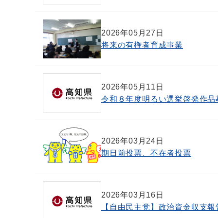
2026年05月27日
将来の有権者育成事業
2026年05月11日
令和８年度明るい選挙啓発作品
2026年03月24日
期日前投票、不在者投票
2026年03月16日
【自由民主党】政治資金収支報