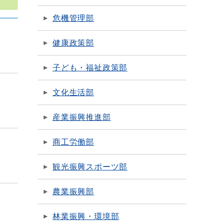
危機管理部
健康政策部
子ども・福祉政策部
文化生活部
産業振興推進部
商工労働部
観光振興スポーツ部
農業振興部
林業振興・環境部