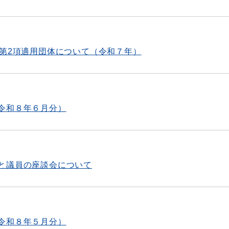
条第2項適用団体について（令和７年）
令和８年６月分）
と議員の座談会について
令和８年５月分）