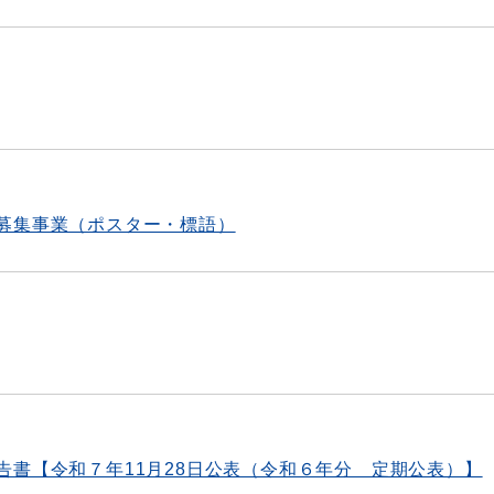
募集事業（ポスター・標語）
告書【令和７年11月28日公表（令和６年分 定期公表）】