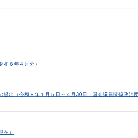
令和８年４月分）
の提出（令和８年１月５日～４月30日［国会議員関係政治
現在）