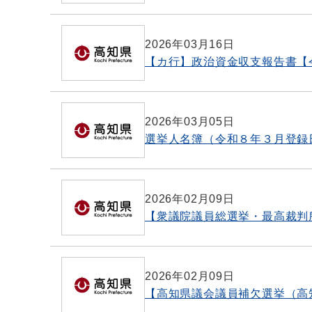
2026年03月16日
【カ行】政治資金収支報告書【
2026年03月05日
選挙人名簿（令和８年３月登録
2026年02月09日
【衆議院議員総選挙・最高裁判
2026年02月09日
【高知県議会議員補欠選挙（高