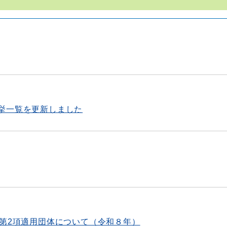
挙一覧を更新しました
条第2項適用団体について（令和８年）