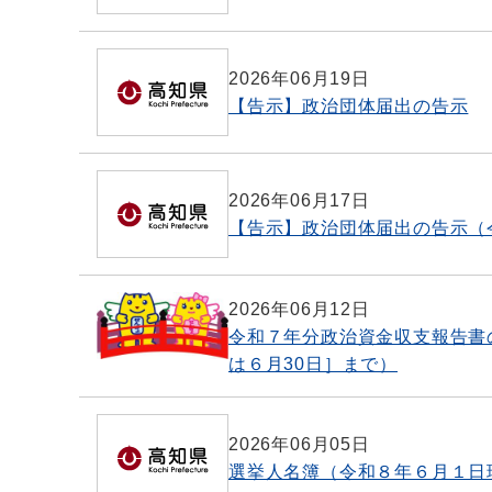
2026年06月19日
【告示】政治団体届出の告示
2026年06月17日
【告示】政治団体届出の告示（
2026年06月12日
令和７年分政治資金収支報告書
は６月30日］まで）
2026年06月05日
選挙人名簿（令和８年６月１日