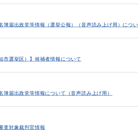
名簿届出政党等情報（選挙公報）（音声読み上げ用）につ
知市選挙区）】候補者情報について
名簿届出政党等情報について（音声読み上げ用）
審査対象裁判官情報