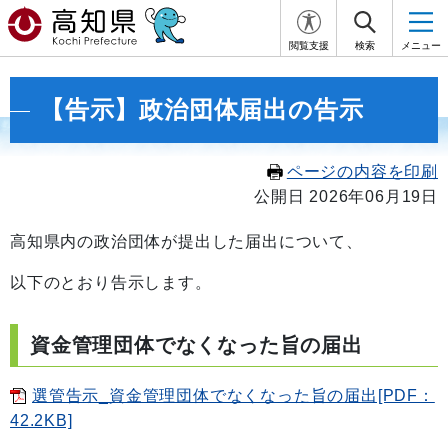
閲覧支援
検索
メニュー
【告示】政治団体届出の告示
ページの内容を印刷
公開日 2026年06月19日
高知県内の政治団体が提出した届出について、
以下のとおり告示します。
資金管理団体でなくなった旨の届出
選管告示_資金管理団体でなくなった旨の届出[PDF：
42.2KB]