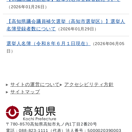
2026年01月26日
【高知県議会議員補欠選挙（高知市選挙区）】選挙人
名簿登録者数について
2026年01月29日
選挙人名簿（令和８年６月１日現在）
2026年06月05
日
サイトの運営について
アクセシビリティ方針
サイトマップ
〒780-8570
高知県高知市丸ノ内1丁目2番20号
電話：088-823-1111（代表）
法人番号：5000020390003