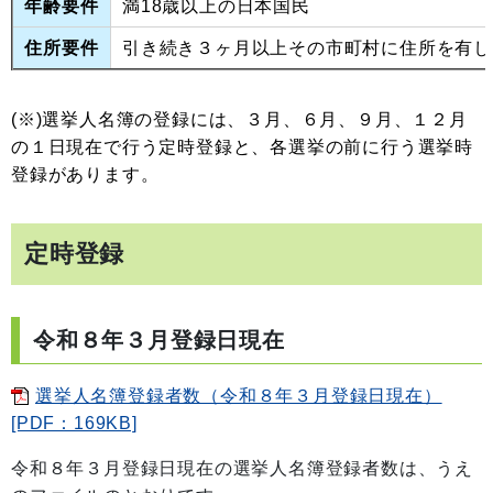
年齢要件
満18歳以上の日本国民
住所要件
引き続き３ヶ月以上その市町村に住所を有し
(※)選挙人名簿の登録には、３月、６月、９月、１２月
の１日現在で行う定時登録と、各選挙の前に行う選挙時
登録があります。
定時登録
令和８年３月登録日現在
選挙人名簿登録者数（令和８年３月登録日現在）
[PDF：169KB]
令和８年３月登録日現在の選挙人名簿登録者数は、うえ