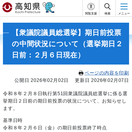
閲覧支援
検索
メニュー
【衆議院議員総選挙】期日前投票
の中間状況について（選挙期日２
日前：２月６日現在）
ページの内容を印刷
公開日 2026年02月02日
更新日 2026年02月07日
令和８年２月８日執行第51回衆議院議員総選挙に係る選
挙期日２日前の期日前投票の状況について、お知らせし
ます。
基準日時
令和８年２月６日（金）の期日前投票終了時点