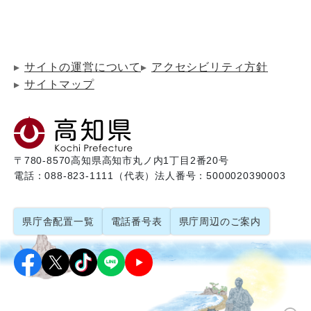
サイトの運営について
アクセシビリティ方針
サイトマップ
〒780-8570
高知県高知市丸ノ内1丁目2番20号
電話：088-823-1111（代表）
法人番号：5000020390003
県庁舎配置一覧
電話番号表
県庁周辺のご案内