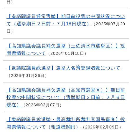
日
【参議院議員通常選挙】期日前投票の中間状況につい
て（選挙期日２日前：７月18日現在）
2025年07月20
日
【高知県議会議員補欠選挙（土佐清水市選挙区）】投
開票情報について
2026年01月18日
【衆議院議員総選挙】選挙人名簿登録者数について
2026年01月26日
【高知県議会議員補欠選挙（高知市選挙区）】期日前
投票の中間状況について（選挙期日２日前：２月６日
現在）
2026年02月07日
【衆議院議員総選挙・最高裁判所裁判官国民審査】投
開票情報について（報道機関用）
2026年02月09日