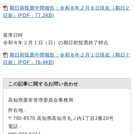
期日前投票中間報告：令和８年２月６日現在（期日２
日前）[PDF：77.2KB]
基準日時
令和８年２月１日（日）の期日前投票終了時点
期日前投票中間報告：令和８年２月１日現在（期日７
日前）[PDF：76.4KB]
この記事に関するお問い合わせ
高知県選挙管理委員会事務局
所在地：
〒780-8570 高知県高知市丸ノ内1丁目2番20号
電話：