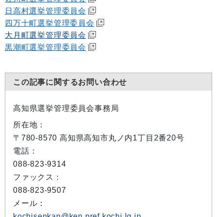
日高村選挙管理委員会
四万十町選挙管理委員会
大月町選挙管理委員会
黒潮町選挙管理委員会
この記事に関するお問い合わせ
高知県選挙管理委員会事務局
所在地：
〒780-8570 高知県高知市丸ノ内1丁目2番20号
電話：
088-823-9314
ファックス：
088-823-9507
メール：
kochisenkan@ken.pref.kochi.lg.jp