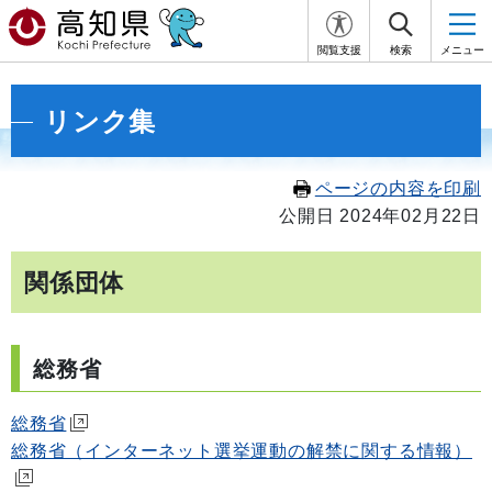
閲覧支援
検索
メニュー
リンク集
ページの内容を印刷
公開日 2024年02月22日
関係団体
総務省
総務省
総務省（インターネット選挙運動の解禁に関する情報）