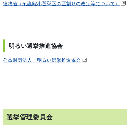
総務省（衆議院小選挙区の区割りの改定等について）
明るい選挙推進協会
公益財団法人 明るい選挙推進協会
選挙管理委員会