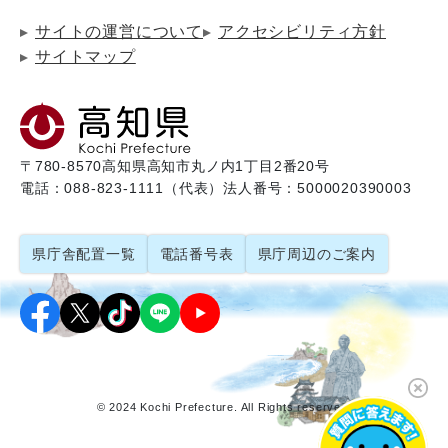
サイトの運営について
アクセシビリティ方針
サイトマップ
〒780-8570
高知県高知市丸ノ内1丁目2番20号
電話：088-823-1111（代表）
法人番号：5000020390003
県庁舎配置一覧
電話番号表
県庁周辺のご案内
© 2024 Kochi Prefecture. All Rights reserved.