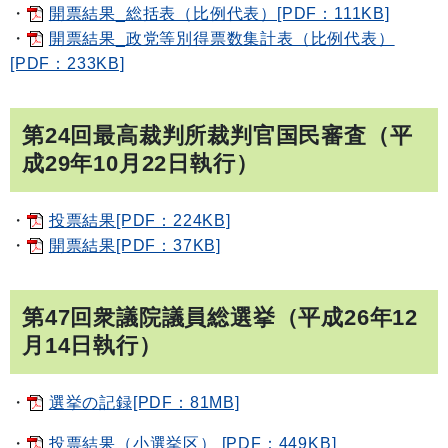
・
開票結果_総括表（比例代表）[PDF：111KB]
・
開票結果_政党等別得票数集計表（比例代表）
[PDF：233KB]
第24回最高裁判所裁判官国民審査（平
成29年10月22日執行）
・
投票結果[PDF：224KB]
・
開票結果[PDF：37KB]
第47回衆議院議員総選挙（平成26年12
月14日執行）
・
選挙の記録[PDF：81MB]
・
投票結果（小選挙区） [PDF：449KB]