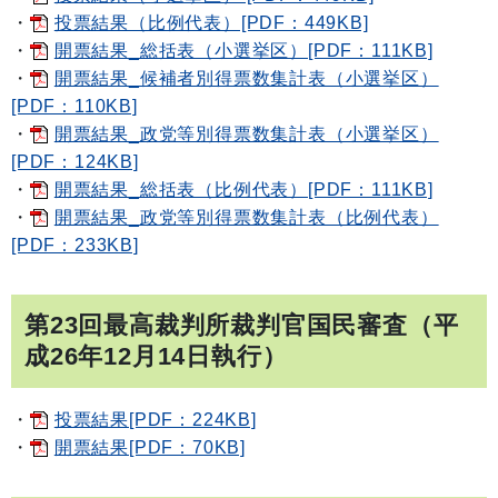
・
投票結果（比例代表）[PDF：449KB]
・
開票結果_総括表（小選挙区）[PDF：111KB]
・
開票結果_候補者別得票数集計表（小選挙区）
[PDF：110KB]
・
開票結果_政党等別得票数集計表（小選挙区）
[PDF：124KB]
・
開票結果_総括表（比例代表）[PDF：111KB]
・
開票結果_政党等別得票数集計表（比例代表）
[PDF：233KB]
第23回最高裁判所裁判官国民審査（平
成26年12月14日執行）
・
投票結果[PDF：224KB]
・
開票結果[PDF：70KB]