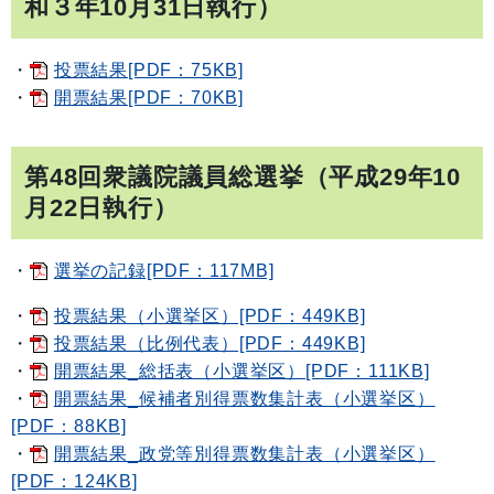
和３年10月31日執行）
・
投票結果[PDF：75KB]
・
開票結果[PDF：70KB]
第48回衆議院議員総選挙（平成29年10
月22日執行）
・
選挙の記録[PDF：117MB]
・
投票結果（小選挙区）[PDF：449KB]
・
投票結果（比例代表）[PDF：449KB]
・
開票結果_総括表（小選挙区）[PDF：111KB]
・
開票結果_候補者別得票数集計表（小選挙区）
[PDF：88KB]
・
開票結果_政党等別得票数集計表（小選挙区）
[PDF：124KB]