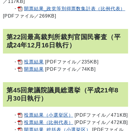
／117KB]
・
開票結果_政党等別得票数集計表（比例代表）
[PDFファイル／269KB]
第22回最高裁判所裁判官国民審査（平
成24年12月16日執行）
・
投票結果
[PDFファイル／235KB]
・
開票結果
[PDFファイル／74KB]
第45回衆議院議員総選挙（平成21年8
月30日執行）
・
投票結果（小選挙区）
[PDFファイル／471KB]
・
投票結果（比例代表）
[PDFファイル／472KB]
・
開票結果_総括表（小選挙区）
[PDFファイル