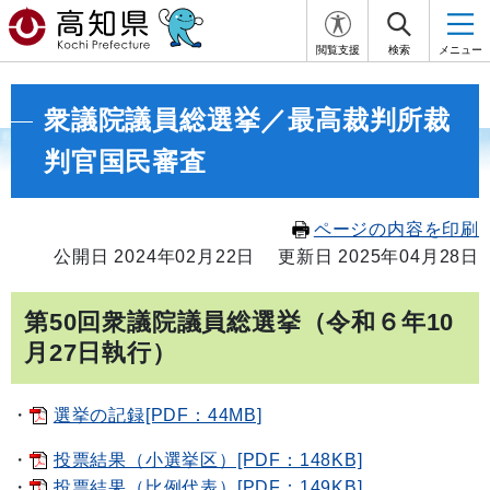
閲覧支援
検索
メニュー
衆議院議員総選挙／最高裁判所裁
判官国民審査
ページの内容を印刷
公開日 2024年02月22日
更新日 2025年04月28日
第50回衆議院議員総選挙（令和６年10
月27日執行）
・
選挙の記録[PDF：44MB]
・
投票結果（小選挙区）[PDF：148KB]
・
投票結果（比例代表）[PDF：149KB]