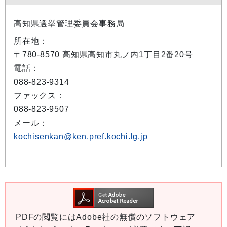
高知県選挙管理委員会事務局
所在地：
〒780-8570 高知県高知市丸ノ内1丁目2番20号
電話：
088-823-9314
ファックス：
088-823-9507
メール：
kochisenkan@ken.pref.kochi.lg.jp
PDFの閲覧にはAdobe社の無償のソフトウェア