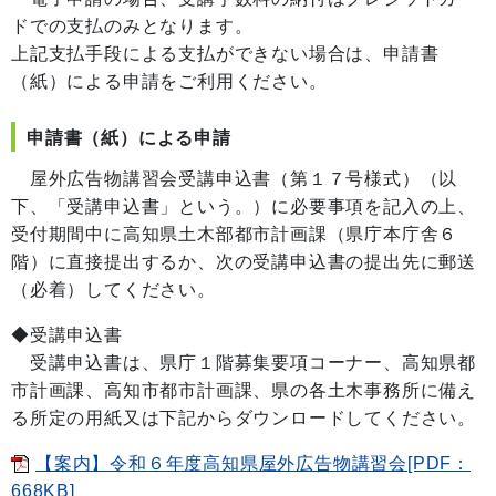
ドでの支払のみとなります。
上記支払手段による支払ができない場合は、申請書
（紙）による申請をご利用ください。
申請書（紙）による申請
屋外広告物講習会受講申込書（第１７号様式）（以
下、「受講申込書」という。）に必要事項を記入の上、
受付期間中に高知県土木部都市計画課（県庁本庁舎６
階）に直接提出するか、次の受講申込書の提出先に郵送
（必着）してください。
◆受講申込書
受講申込書は、県庁１階募集要項コーナー、高知県都
市計画課、高知市都市計画課、県の各土木事務所に備え
る所定の用紙又は下記からダウンロードしてください。
【案内】令和６年度高知県屋外広告物講習会[PDF：
668KB]