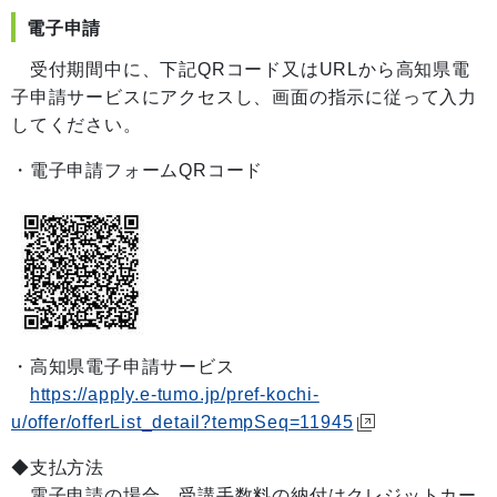
電子申請
受付期間中に、下記QRコード又はURLから高知県電
子申請サービスにアクセスし、画面の指示に従って入力
してください。
・電子申請フォームQRコード
・高知県電子申請サービス
https://apply.e-tumo.jp/pref-kochi-
u/offer/offerList_detail?tempSeq=11945
◆支払方法
電子申請の場合、受講手数料の納付はクレジットカー