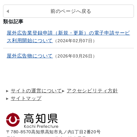
前のページへ戻る
類似記事
屋外広告業登録申請（新規・更新）の電子申請サービ
ス利用開始について
2024年02月07日
屋外広告物について
2026年03月26日
サイトの運営について
アクセシビリティ方針
サイトマップ
〒780-8570
高知県高知市丸ノ内1丁目2番20号