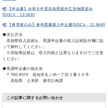
【申込書】令和６年度高知県屋外広告物講習会
[DOCX：13.3KB]
【希望者のみ】参考図書購入申込書[DOCX：12.9KB]
◆支払方法
高知県収入証紙を、受講申込書の収入証紙貼付欄に貼
って納付してください。
※高知県証紙は、収入印紙とは異なりますのでご注意
ください。
◆受講申込書の提出先
〒780-8570 高知市丸ノ内一丁目２番２０号
高知県 土木部 都市計画課
この記事に関するお問い合わせ