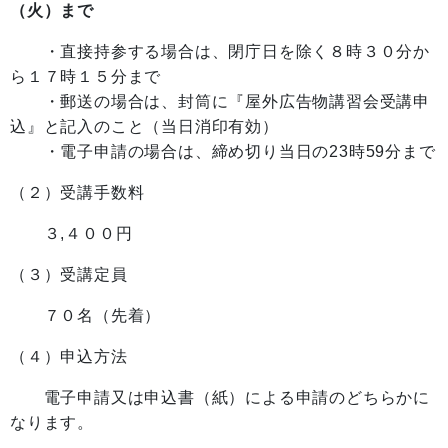
（火）まで
・直接持参する場合は、閉庁日を除く８時３０分か
ら１７時１５分まで
・郵送の場合は、封筒に『屋外広告物講習会受講申
込』と記入のこと（当日消印有効）
・電子申請の場合は、締め切り当日の23時59分まで
（２）受講手数料
３,４００円
（３）受講定員
７０名（先着）
（４）申込方法
電子申請又は申込書（紙）による申請のどちらかに
なります。