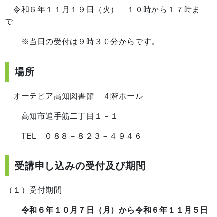
令和６年１１月１９日（火） １０時から１７時ま
で
※当日の受付は９時３０分からです。
場所
オーテピア高知図書館 ４階ホール
高知市追手筋二丁目１－１
TEL ０８８－８２３－４９４６
受講申し込みの受付及び期間
（１）受付期間
令和６年１０月７日（月）から令和６年１１月５日