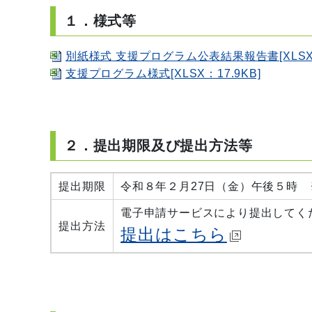
１．様式等
別紙様式 支援プログラム公表結果報告書[XLSX：
支援プログラム様式[XLSX：17.9KB]
２．提出期限及び提出方法等
提出期限
令和８年２月27日（金）午後５時 
電子申請サービスにより提出してく
提出方法
提出はこちら