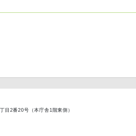
内1丁目2番20号（本庁舎1階東側）