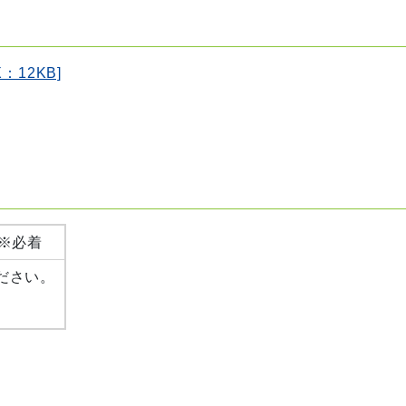
12KB]
※必着
ださい。