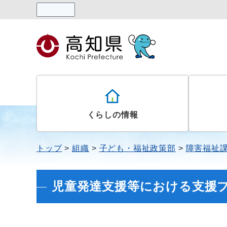
読み上げる
くらしの情報
トップ
組織
子ども・福祉政策部
障害福祉
児童発達支援等における支援