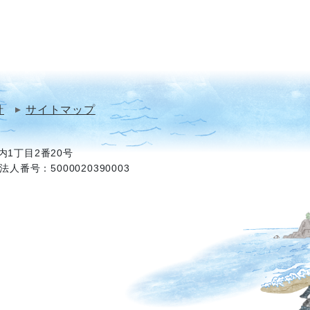
針
サイトマップ
1丁目2番20号
法人番号：5000020390003