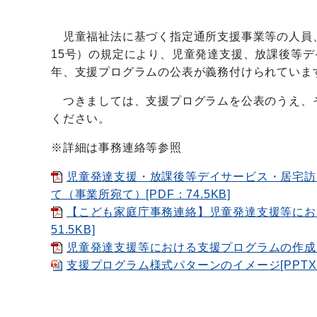
児童福祉法に基づく指定通所支援事業等の人員、
15号）の規定により、児童発達支援、放課後等
年、支援プログラムの公表が義務付けられていま
つきましては、支援プログラムを公表のうえ、
ください。
※詳細は事務連絡等参照
児童発達支援・放課後等デイサービス・居宅訪
て（事業所宛て）[PDF：74.5KB]
【こども家庭庁事務連絡】児童発達支援等にお
51.5KB]
児童発達支援等における支援プログラムの作成・公
支援プログラム様式パターンのイメージ[PPTX：8