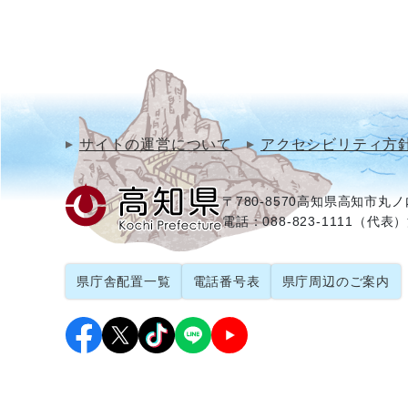
サイトの運営について
アクセシビリティ方
〒780-8570
高知県高知市丸ノ内
電話：088-823-1111（代表）
県庁舎配置一覧
電話番号表
県庁周辺のご案内