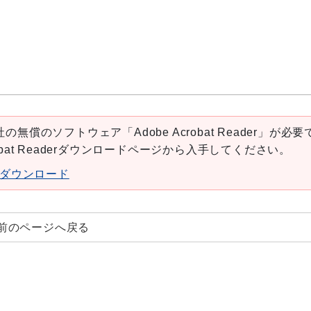
の無償のソフトウェア「Adobe Acrobat Reader」が必要
robat Readerダウンロードページから入手してください。
aderダウンロード
前のページへ戻る