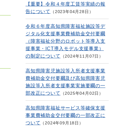
【重要】令和４年度工賃等実績の報
告について
2023年04月28日
令和６年度高知県障害福祉施設等デ
ジタル化支援事業費補助金交付要綱
（障害福祉分野のロボット等導入支
援事業・ICT導入モデル支援事業）
の制定について
2024年11月07日
高知県障害児施設等入所者支援事業
費補助金交付要綱及び高知県障害児
施設等入所者支援事業実施要綱の一
部改正について
2025年04月02日
高知県障害福祉サービス等確保支援
事業費補助金交付要綱の一部改正に
ついて
2024年09月18日