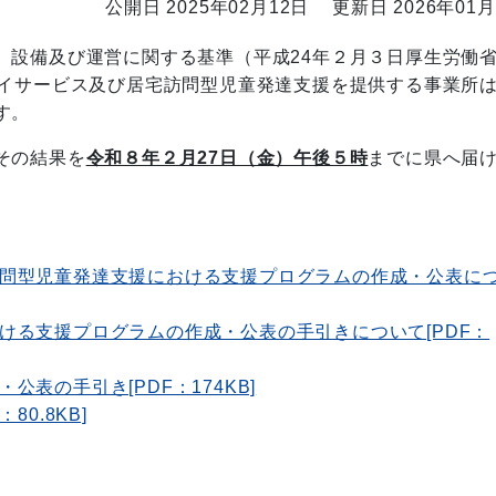
公開日 2025年02月12日
更新日 2026年01月
設備及び運営に関する基準（平成24年２月３日厚生労働
デイサービス及び居宅訪問型児童発達支援を提供する事業所
す。
その結果を
令和８
年２月27日（金）午後５時
までに県へ届
問型児童発達支援における支援プログラムの作成・公表に
ける支援プログラムの作成・公表の手引きについて[PDF：
表の手引き[PDF：174KB]
0.8KB]