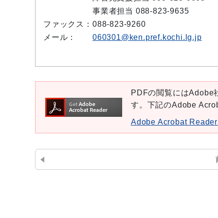
事業者担当 088-823-9635
ファックス：
088-823-9260
メール：
060301@ken.pref.kochi.lg.jp
PDFの閲覧にはAdobe社
す。下記のAdobe Ac
Adobe Acrobat Re