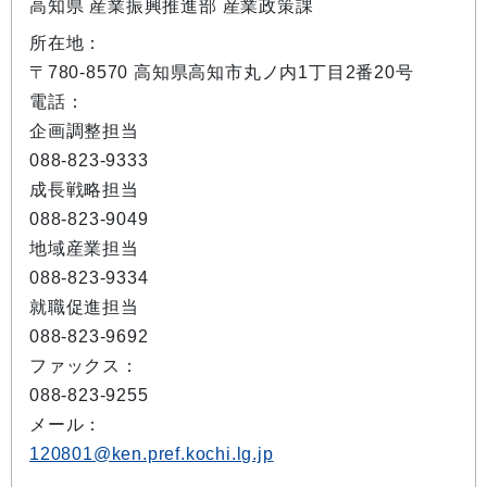
高知県 産業振興推進部 産業政策課
所在地：
〒780-8570 高知県高知市丸ノ内1丁目2番20号
電話：
企画調整担当
088-823-9333
成長戦略担当
088-823-9049
地域産業担当
088-823-9334
就職促進担当
088-823-9692
ファックス：
088-823-9255
メール：
120801@ken.pref.kochi.lg.jp