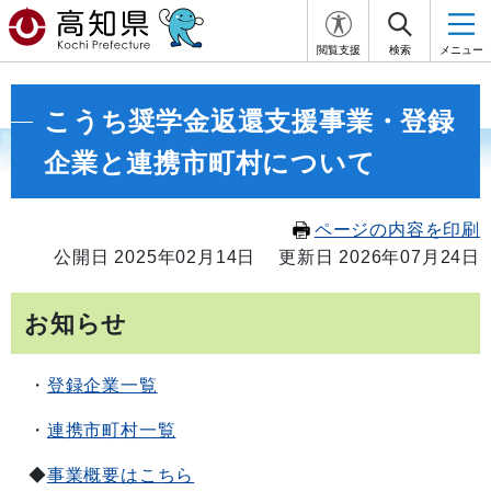
閲覧支援
検索
メニュー
こうち奨学金返還支援事業・登録
企業と連携市町村について
ページの内容を印刷
公開日 2025年02月14日
更新日 2026年07月24日
お知らせ
・
登録企業一覧
・
連携市町村一覧
◆
事業概要はこちら