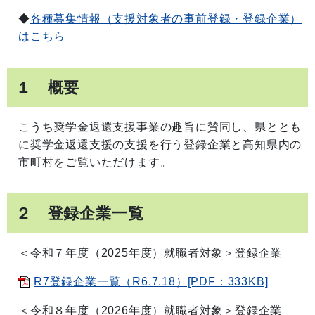
◆
各種募集情報（支援対象者の事前登録・登録企業）
はこちら
１ 概要
こうち奨学金返還支援事業の趣旨に賛同し、県ととも
に奨学金返還支援の支援を行う登録企業と高知県内の
市町村をご覧いただけます。
２ 登録企業一覧
＜令和７年度（2025年度）就職者対象＞登録企業
R7登録企業一覧（R6.7.18）[PDF：333KB]
＜令和８年度（2026年度）就職者対象＞登録企業