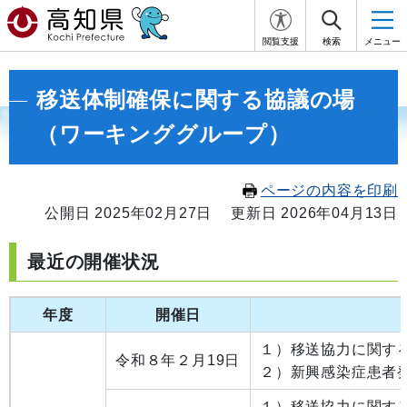
閲覧支援
検索
メニュー
移送体制確保に関する協議の場
（ワーキンググループ）
ページの内容を印刷
公開日 2025年02月27日
更新日 2026年04月13日
最近の開催状況
年度
開催日
１）移送協力に関す
令和８年２月19日
２）新興感染症患者
１）移送協力に関す