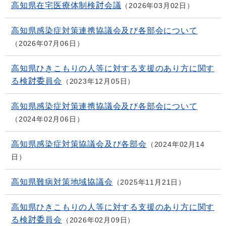
高知県在宅医療体制検討会議
2026年03月02日
高知県感染症対策連携協議会及び各部会について
2026年07月06日
高知県ひきこもりの人等に対する支援のあり方に関す
る検討委員会
2023年12月05日
高知県感染症対策連携協議会及び各部会について
2024年02月06日
高知県感染症対策協議会及び各部会
2024年02月14
日
高知県難病対策地域協議会
2025年11月21日
高知県ひきこもりの人等に対する支援のあり方に関す
る検討委員会
2026年02月09日