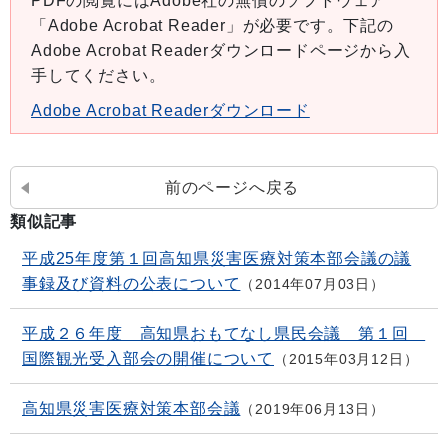
PDFの閲覧にはAdobe社の無償のソフトウェア
「Adobe Acrobat Reader」が必要です。下記の
Adobe Acrobat Readerダウンロードページから入
手してください。
Adobe Acrobat Readerダウンロード
前のページへ戻る
類似記事
平成25年度第１回高知県災害医療対策本部会議の議
事録及び資料の公表について
2014年07月03日
平成２６年度 高知県おもてなし県民会議 第１回
国際観光受入部会の開催について
2015年03月12日
高知県災害医療対策本部会議
2019年06月13日