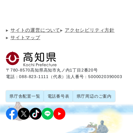
サイトの運営について
アクセシビリティ方針
サイトマップ
〒780-8570
高知県高知市丸ノ内1丁目2番20号
電話：088-823-1111（代表）
法人番号：5000020390003
県庁舎配置一覧
電話番号表
県庁周辺のご案内