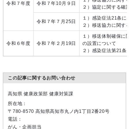
令和７年度
令和７年10月９日
２）協定に関する確
１）感染症法21条
令和７年７月25日
２）移送協力に関す
１）移送体制確保に
令和６年度
令和７年２月19日
の設置について
２）感染症法第21
この記事に関するお問い合わせ
高知県 健康政策部 健康対策課
所在地：
〒780-8570 高知県高知市丸ノ内1丁目2番20号
電話：
がん・企画担当