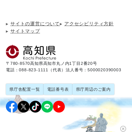
サイトの運営について
アクセシビリティ方針
サイトマップ
〒780-8570
高知県高知市丸ノ内1丁目2番20号
電話：088-823-1111（代表）
法人番号：5000020390003
県庁舎配置一覧
電話番号表
県庁周辺のご案内