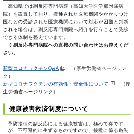
高知県では副反応専門病院（高知大学医学部附属病
院）を設置しており、接種された医療機関やかかりつけ
医などの受診された医療機関において対応が困難と判断
される場合は、副反応専門病院へ紹介を行うことで受診
できる体制を整えています。
※
副反応専門病院への直接の問い合わせはお控えくだ
さい。
新型コロナワクチンQ&A
（厚生労働省ページリン
ク）
新型コロナワクチンの有効性・安全性について
（厚
生労働省ページリンク）
健康被害救済制度について
予防接種の副反応による健康被害は、極めて稀です
が、不可避的に生ずるものですので、接種に係る過失