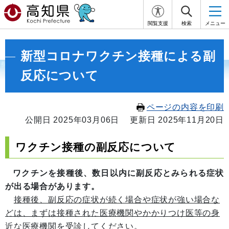
閲覧支援
検索
メニュー
新型コロナワクチン接種による副
反応について
ページの内容を印刷
公開日 2025年03月06日
更新日 2025年11月20日
ワクチン接種の副反応について
ワクチンを接種後、数日以内に副反応とみられる症状
が出る場合があります。
接種後、副反応の症状が続く場合や症状が強い場合な
どは、まずは接種された医療機関やかかりつけ医等の身
近な医療機関を受診してください。