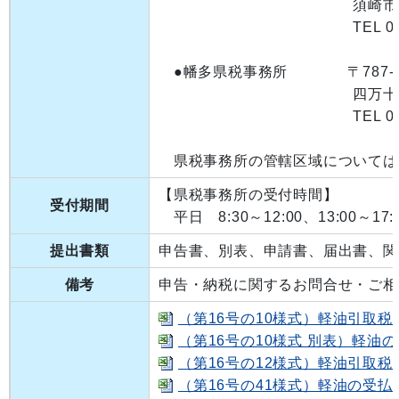
須崎市西古市町1-2
TEL 0889-42
●幡多県税事務所 〒787-0
四万十市中村山手通
TEL 0880-34
県税事務所の管轄区域については
【県税事務所の受付時間】
受付期間
平日 8:30～12:00、13:00～17:
提出書類
申告書、別表、申請書、届出書、関
備考
申告・納税に関するお問合せ・ご相
（第16号の10様式）軽油引取税納入
（第16号の10様式 別表）軽油の納
（第16号の12様式）軽油引取税納付
（第16号の41様式）軽油の受払い等