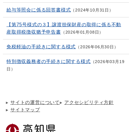
給与等照会に係る回答書様式
2024年10月31日
【第75号様式の３】譲渡担保財産の取得に係る不動
産取得税徴収猶予申告書
2026年01月08日
免税軽油の手続きに関する様式
2026年06月30日
特別徴収義務者の手続きに関する様式
2026年03月19
日
サイトの運営について
アクセシビリティ方針
サイトマップ