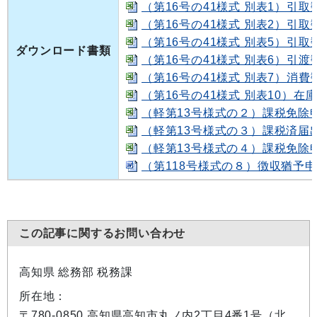
（第16号の41様式 別表1）引
（第16号の41様式 別表2）引
（第16号の41様式 別表5）引取
ダウンロード書類
（第16号の41様式 別表6）引渡
（第16号の41様式 別表7）消費数
（第16号の41様式 別表10）在
（軽第13号様式の２）課税免除申請
（軽第13号様式の３）課税済届出書[
（軽第13号様式の４）課税免除申請
（第118号様式の８）徴収猶予申請
この記事に関するお問い合わせ
高知県 総務部 税務課
所在地：
〒780-0850 高知県高知市丸ノ内2丁目4番1号（北