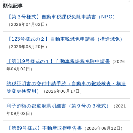
類似記事
【第３号様式】自動車税課税免除申請書（NPO）
2026年04月02日
【123号様式の２】自動車税減免申請書（構造減免）
2026年05月20日
【第119号様式の１】自動車税課税免除申請書
2026
年04月02日
納税証明書の交付申請手続（自動車の継続検査・構造
等変更検査用）
2026年06月17日
利子割額の都道府県明細書（第９号の３様式）
2021
年09月02日
【第69号様式】不動産取得申告書
2026年06月12日