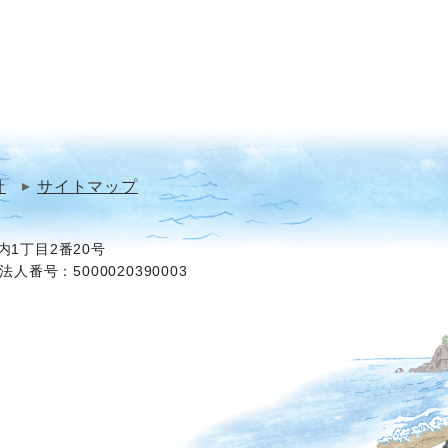
針
サイトマップ
1丁目2番20号
法人番号：5000020390003