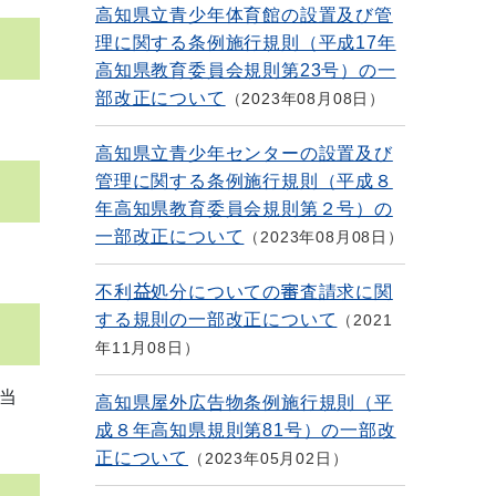
高知県立青少年体育館の設置及び管
理に関する条例施行規則（平成17年
高知県教育委員会規則第23号）の一
部改正について
2023年08月08日
高知県立青少年センターの設置及び
管理に関する条例施行規則（平成８
年高知県教育委員会規則第２号）の
一部改正について
2023年08月08日
不利益処分についての審査請求に関
する規則の一部改正について
2021
年11月08日
当
高知県屋外広告物条例施行規則（平
成８年高知県規則第81号）の一部改
正について
2023年05月02日