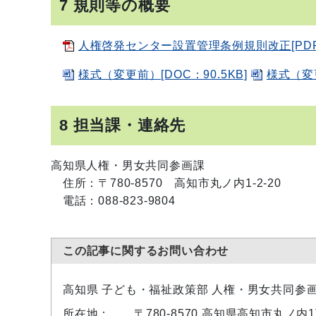
7 規則等の概要
人権啓発センター設置管理条例規則改正[PDF：
様式（変更前）[DOC：90.5KB]
様式（変更
8 担当課・連絡先
高知県人権・男女共同参画課
住所：〒780-8570 高知市丸ノ内1-2-20
電話：088-823-9804
この記事に関するお問い合わせ
高知県 子ども・福祉政策部 人権・男女共同参
所在地：
〒780-8570 高知県高知市丸ノ