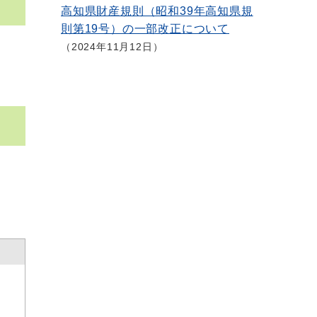
高知県財産規則（昭和39年高知県規
則第19号）の一部改正について
2024年11月12日