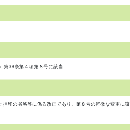
）第38条第４項第８号に該当
た押印の省略等に係る改正であり、第８号の軽微な変更に該