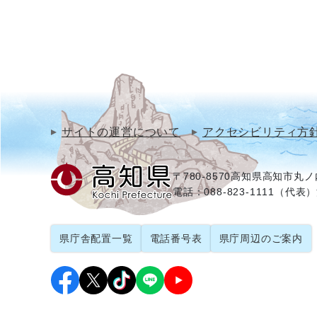
サイトの運営について
アクセシビリティ方
〒780-8570
高知県高知市丸ノ内
電話：088-823-1111（代表）
県庁舎配置一覧
電話番号表
県庁周辺のご案内