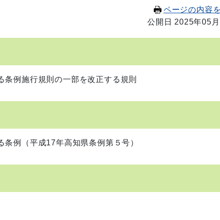
ページの内容
公開日 2025年05月
る条例施行規則の一部を改正する規則
る条例（平成17年高知県条例第５号）