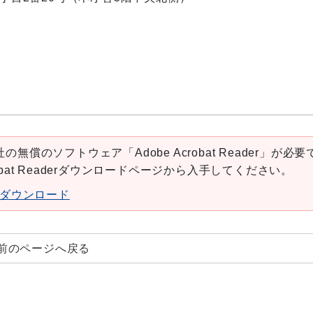
の無償のソフトウェア「Adobe Acrobat Reader」が必要
robat Readerダウンロードページから入手してください。
aderダウンロード
前のページへ戻る