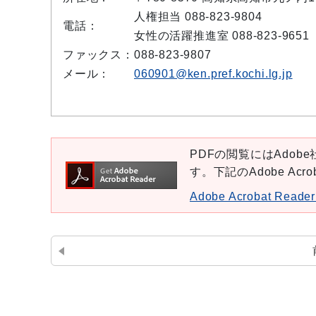
人権担当 088-823-9804
電話：
女性の活躍推進室 088-823-9651
ファックス：
088-823-9807
メール：
060901@ken.pref.kochi.lg.jp
PDFの閲覧にはAdobe社
す。下記のAdobe Ac
Adobe Acrobat Re