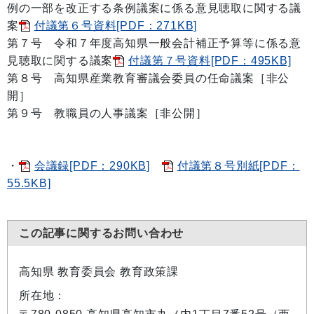
例の一部を改正する条例議案に係る意見聴取に関する議
案
付議第６号資料[PDF：271KB]
第７号 令和７年度高知県一般会計補正予算等に係る意
見聴取に関する議案
付議第７号資料[PDF：495KB]
第８号 高知県産業教育審議会委員の任命議案［非公
開］
第９号 教職員の人事議案［非公開］
・
会議録[PDF：290KB]
付議第８号別紙[PDF：
55.5KB]
この記事に関するお問い合わせ
高知県 教育委員会 教育政策課
所在地：