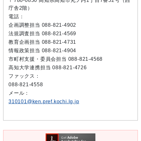
〒780-0850 高知県高知市丸ノ内1丁目7番52号（西
庁舎2階）
電話：
企画調整担当 088-821-4902
法規調査担当 088-821-4569
教育企画担当 088-821-4731
情報政策担当 088-821-4904
市町村支援・委員会担当 088-821-4568
高知大学連携担当 088-821-4726
ファックス：
088-821-4558
メール：
310101@ken.pref.kochi.lg.jp