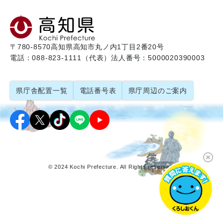
〒780-8570
高知県高知市丸ノ内1丁目2番20号
電話：088-823-1111（代表）
法人番号：5000020390003
県庁舎配置一覧
電話番号表
県庁周辺のご案内
© 2024 Kochi Prefecture. All Rights reserved.