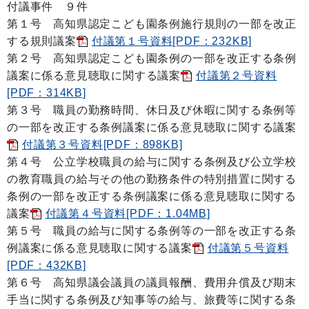
付議事件 ９件
第１号 高知県認定こども園条例施行規則の一部を改正
する規則議案
付議第１号資料[PDF：232KB]
第２号 高知県認定こども園条例の一部を改正する条例
議案に係る意見聴取に関する議案
付議第２号資料
[PDF：314KB]
第３号 職員の勤務時間、休日及び休暇に関する条例等
の一部を改正する条例議案に係る意見聴取に関する議案
付議第３号資料[PDF：898KB]
第４号 公立学校職員の給与に関する条例及び公立学校
の教育職員の給与その他の勤務条件の特別措置に関する
条例の一部を改正する条例議案に係る意見聴取に関する
議案
付議第４号資料[PDF：1.04MB]
第５号 職員の給与に関する条例等の一部を改正する条
例議案に係る意見聴取に関する議案
付議第５号資料
[PDF：432KB]
第６号 高知県議会議員の議員報酬、費用弁償及び期末
手当に関する条例及び知事等の給与、旅費等に関する条