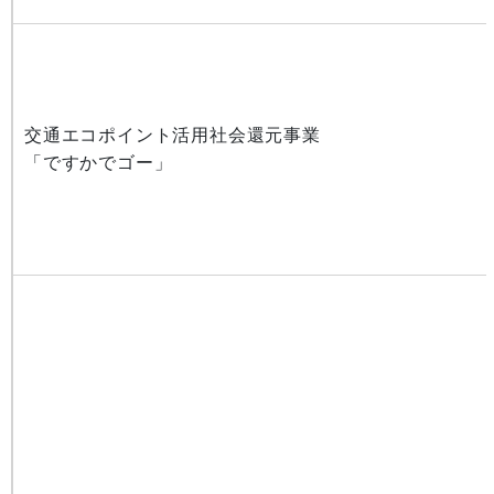
交通エコポイント活用社会還元事業
「ですかでゴー」