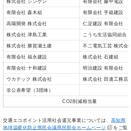
株式会社 シンゲン
有限会社 藤中電設
有限会社 森木組
有限会社 手箱建設
高陽開発 株式会社
仁淀建設 有限会社
株式会社 津島工業
こうち生活協同組合
株式会社 勝賀瀬土建
不二電気工芸 株式会
有限会社 福永建設
株式会社 石建組
有限会社 十和建設
明治建設 有限会社
ウカテック 株式会社
株式会社 田邊工務店
非公表希望（3団体）
CO2削減相当量
交通エコポイント活用社会還元事業については、
高知県
地球温暖化防止県民会議県民部会ホームページ
をご覧