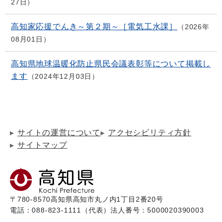
27日
高知家応援でんき～第２期～［電気工水課］
2026年
08月01日
高知県地球温暖化防止県民会議表彰等について掲載し
ます
2024年12月03日
サイトの運営について
アクセシビリティ方針
サイトマップ
〒780-8570
高知県高知市丸ノ内1丁目2番20号
電話：088-823-1111（代表）
法人番号：5000020390003