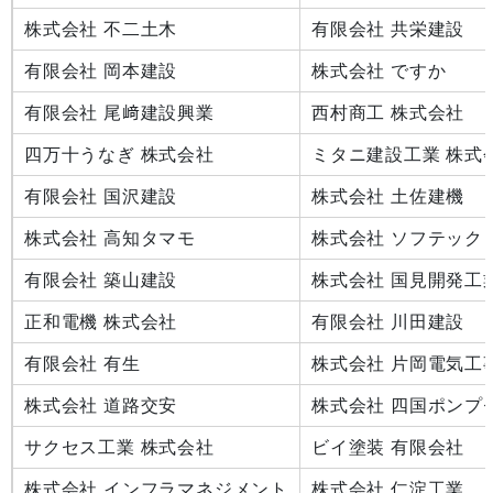
株式会社 不二土木
有限会社 共栄建設
有限会社 岡本建設
株式会社 ですか
有限会社 尾﨑建設興業
西村商工 株式会社
四万十うなぎ 株式会社
ミタニ建設工業 株式
有限会社 国沢建設
株式会社 土佐建機
株式会社 高知タマモ
株式会社 ソフテック
有限会社 築山建設
株式会社 国見開発工
正和電機 株式会社
有限会社 川田建設
有限会社 有生
株式会社 片岡電気工
株式会社 道路交安
株式会社 四国ポンプ
サクセス工業 株式会社
ビイ塗装 有限会社
株式会社 インフラマネジメント
株式会社 仁淀工業