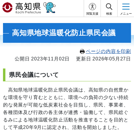
閲覧支援
検索
メニュー
高知県地球温暖化防止県民会議
ページの内容を印刷
公開日 2023年11月02日
更新日 2026年05月27日
県民会議について
高知県地球温暖化防止県民会議は、高知県の自然豊か
な環境を守り育むとともに、環境への負荷の少ない持続
的な発展が可能な低炭素社会を目指し、県民、事業者、
各種団体及び行政の各主体が連携・協働して、県民総ぐ
るみによる地球温暖化防止活動を推進することを目的と
して平成20年9月に認定され、活動を開始しました。