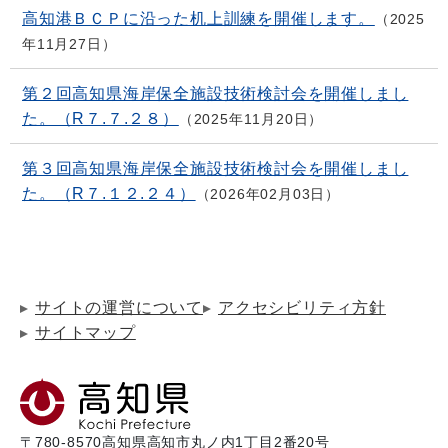
高知港ＢＣＰに沿った机上訓練を開催します。
2025
年11月27日
第２回高知県海岸保全施設技術検討会を開催しまし
た。（R７.７.２８）
2025年11月20日
第３回高知県海岸保全施設技術検討会を開催しまし
た。（R７.１２.２４）
2026年02月03日
サイトの運営について
アクセシビリティ方針
サイトマップ
〒780-8570
高知県高知市丸ノ内1丁目2番20号