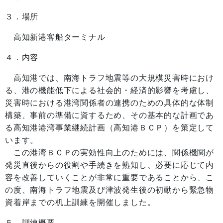
３．場所
高知新港客船ターミナル
４．内容
高知港では、南海トラフ地震等の大規模災害時におけ
る、港の機能低下による社会的・経済的影響を考慮し、
災害時における港湾関係者の連携のための具体的な体制
構築、事前の準備に資するため、その基本的な計画であ
る高知港港湾事業継続計画（高知港ＢＣＰ）を策定して
います。
この港湾ＢＣＰの実効性向上のためには、関係機関が
発災直後からの役割や手続きを熟知し、必要に応じて内
容を改善していくことが非常に重要であることから、こ
の度、南海トラフ地震及び津波発生後の初動から緊急物
資着岸までの机上訓練を開催しました。
５．訓練概要