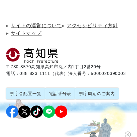
サイトの運営について
アクセシビリティ方針
サイトマップ
〒780-8570
高知県高知市丸ノ内1丁目2番20号
電話：088-823-1111（代表）
法人番号：5000020390003
県庁舎配置一覧
電話番号表
県庁周辺のご案内