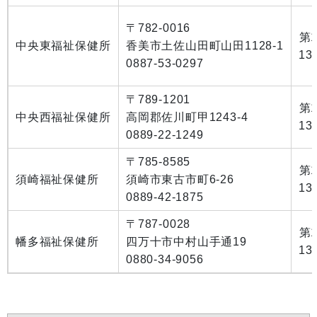
〒782-0016
第
中央東福祉保健所
香美市土佐山田町山田1128-1
13
0887-53-0297
〒789-1201
第
中央西福祉保健所
高岡郡佐川町甲1243-4
13
0889-22-1249
〒785-8585
第
須崎福祉保健所
須崎市東古市町6-26
13
0889-42-1875
〒787-0028
第
幡多福祉保健所
四万十市中村山手通19
13
0880-34-9056