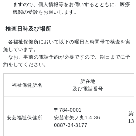
ますので、個人情報等をお伺いするとともに、医療
機関の受診をお願いします。
検査日時及び場所
各福祉保健所において以下の曜日と時間帯で検査を実
施しています。
なお、事前の電話予約が必要ですので、期日までに予
約をしてください。
所在地
福祉保健所名
及び電話番号
〒784-0001
第
安芸福祉保健所
安芸市矢ノ丸1-4-36
13
0887-34-3177