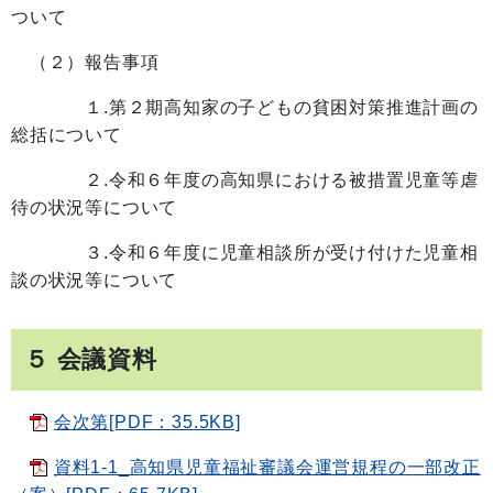
ついて
（２）報告事項
１.第２期高知家の子どもの貧困対策推進計画の
総括について
２.令和６年度の高知県における被措置児童等虐
待の状況等について
３.令和６年度に児童相談所が受け付けた児童相
談の状況等について
５ 会議資料
会次第[PDF：35.5KB]
資料1-1_高知県児童福祉審議会運営規程の一部改正