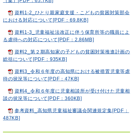
（案）[PDF：65.7KB]
資料1-2_ひとり親家庭支援・こどもの貧困対策部会
における対応について[PDF：69.8KB]
資料1-3_児童福祉法改正に伴う保育所等の職員によ
る虐待への対応について[PDF：2.86MB]
資料2_第２期高知家の子どもの貧困対策推進計画の
総括について[PDF：935KB]
資料3_令和６年度の高知県における被措置児童等虐
待の状況等について[PDF：47KB]
資料4_令和６年度に児童相談所が受け付けた児童相
談の状況等について[PDF：360KB]
参考資料_高知県児童福祉審議会関連規定集[PDF：
487KB]