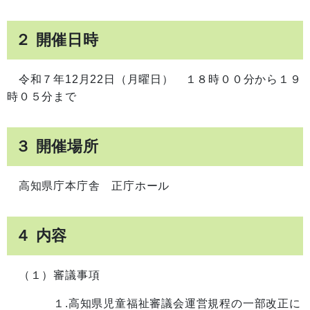
２ 開催日時
令和７年12月22日（月曜日） １８時００分から１９
時０５分まで
３ 開催場所
高知県庁本庁舎 正庁ホール
４ 内容
（１）審議事項
１.高知県児童福祉審議会運営規程の一部改正に