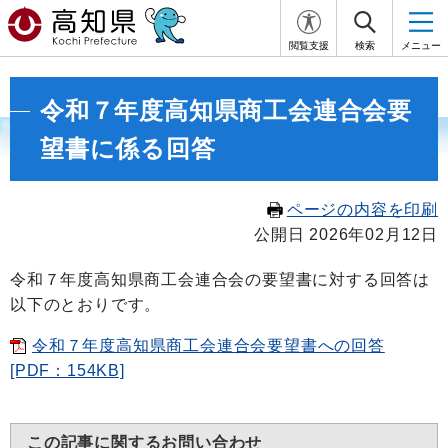
閲覧支援
検索
メニュー
令和７年度高知県商工会連合会要
望書に係る回答
ページの内容を印刷
公開日 2026年02月12日
令和７年度高知県商工会連合会の要望書に対する回答は
以下のとおりです。
令和７年度高知県商工会連合会要望書への回答
[PDF：154KB]
この記事に関するお問い合わせ