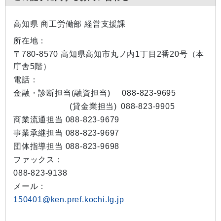
高知県 商工労働部 経営支援課
所在地：
〒780-8570 高知県高知市丸ノ内1丁目2番20号（本
庁舎5階）
電話：
金融・診断担当(融資担当)
088-823-9695
(貸金業担当)
088-823-9905
商業流通担当 088-823-9679
事業承継担当 088-823-9697
団体指導担当 088-823-9698
ファックス：
088-823-9138
メール：
150401@ken.pref.kochi.lg.jp