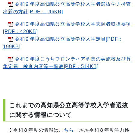
令和９年度高知県公立高等学校入学者選抜学力検査
出題の方針[PDF：146KB]
令和９年度高知県公立高等学校入学志願者取扱要項
[PDF：420KB]
令和９年度高知県公立高等学校入学定員[PDF：
199KB]
令和９年度こうちフロンティア募集の実施校及び募
集定員、検査内容等一覧表[PDF：514KB]
これまでの高知県公立高等学校入学者選抜
に関する情報について
※令和８年度の情報は
こちら
≫≫令和８年度学力検