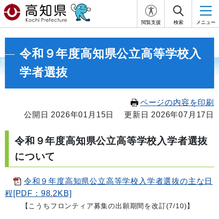
閲覧支援
検索
メニュー
令和９年度高知県公立高等学校入
学者選抜
ページの内容を印刷
公開日 2026年01月15日
更新日 2026年07月17日
令和９年度高知県公立高等学校入学者選抜
について
令和９年度高知県公立高等学校入学者選抜の主な日
程[PDF：98.2KB]
【こうちフロンティア募集の出願期間を改訂(7/10)】