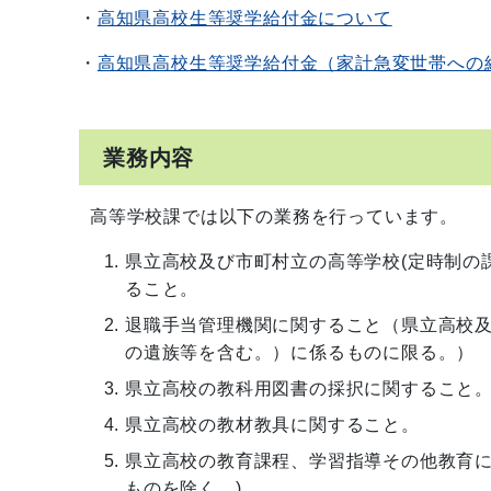
・
高知県高校生等奨学給付金について
・
高知県高校生等奨学給付金（家計急変世帯への
業務内容
高等学校課では以下の業務を行っています。
県立高校及び市町村立の高等学校(定時制の
ること。
退職手当管理機関に関すること（県立高校
の遺族等を含む。）に係るものに限る。）
県立高校の教科用図書の採択に関すること
県立高校の教材教具に関すること。
県立高校の教育課程、学習指導その他教育に
ものを除く。)。