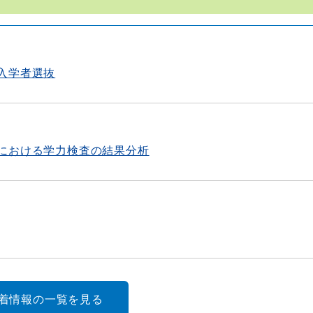
入学者選抜
における学力検査の結果分析
新着情報の一覧を見る