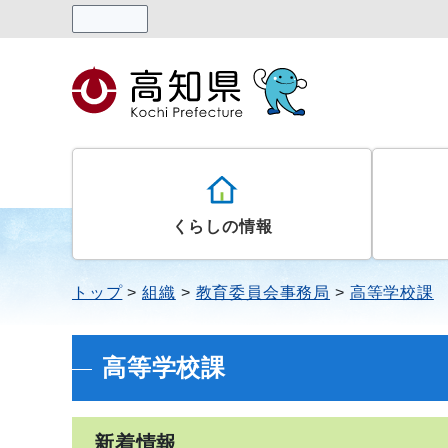
読み上げる
くらしの情報
トップ
組織
教育委員会事務局
高等学校課
高等学校課
新着情報