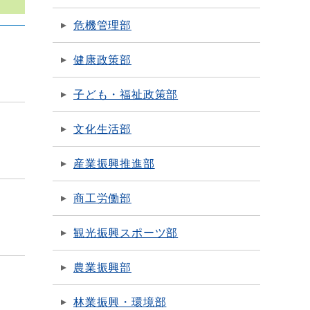
危機管理部
健康政策部
子ども・福祉政策部
文化生活部
産業振興推進部
商工労働部
観光振興スポーツ部
農業振興部
林業振興・環境部