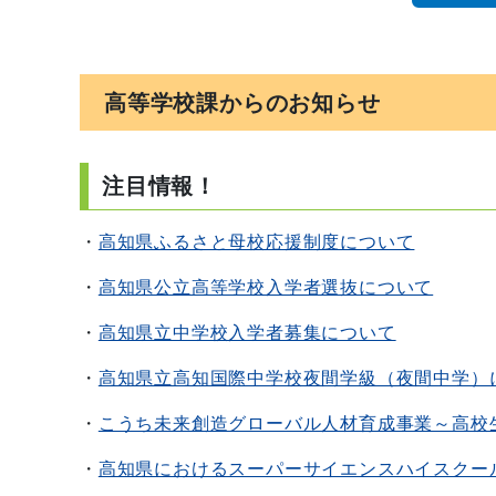
高等学校課からのお知らせ
注目情報！
・
高知県ふるさと母校応援制度について
・
高知県公立高等学校入学者選抜について
・
高知県立中学校入学者募集について
・
高知県立高知国際中学校夜間学級（夜間中学）
・
こうち未来創造グローバル人材育成事業～高校
・
高知県におけるスーパーサイエンスハイスクー