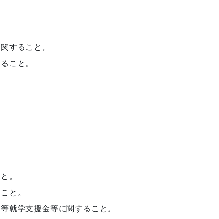
。
に関すること。
すること。
。
こと。
ること。
校等就学支援金等に関すること。