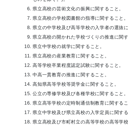
県立高校の芸術文化の振興に関すること。
県立高校の学校図書館の指導に関すること
県立の中学校及び高等学校の入学者の選抜
県立高校の開かれた学校づくりの推進に関
県立中学校の就学に関すること。
県立高校の産業教育に関すること。
高等学校卒業程度認定試験に関すること。
中高一貫教育の推進に関すること。
高知県高等学校等奨学金に関すること。
公立の専修学校及び各種学校に関すること
県立高等学校の定時制通信制教育に関する
県立中学校及び県立高校の入学定員に関す
県立高校及び市町村立の高等学校の高等学