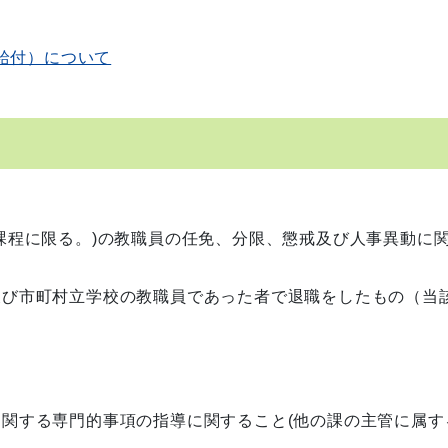
給付）について
課程に限る。)の教職員の任免、分限、懲戒及び人事異動に
及び市町村立学校の教職員であった者で退職をしたもの（当
。
関する専門的事項の指導に関すること(他の課の主管に属す