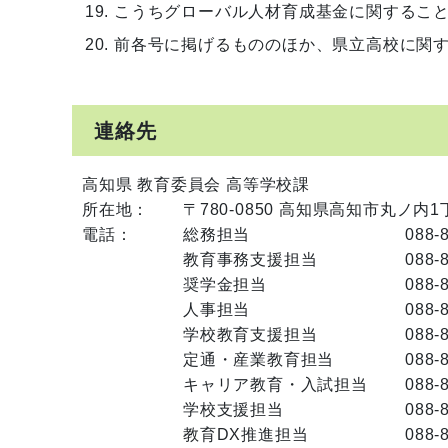
こうちグローバル人材育成基金に関するこ
前各号に掲げるもののほか、県立高校に関
連絡先
高知県 教育委員会 高等学校課
所在地：
〒780-0850 高知県高知市丸ノ内1
電話：
総務担当
088-
教育事務支援担当
088-
奨学金担当
088-
人事担当
088-
学校教育支援担当
088-
定通・産業教育担当
088-
キャリア教育・入試担当
088-
学校支援担当
088-
教育DX推進担当
088-