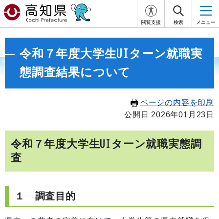
閲覧支援
検索
メニュー
令和７年度大学生UIターン就職実
態調査結果について
ページの内容を印刷
公開日 2026年01月23日
令和７年度大学生UIターン就職実態調
査
１ 調査目的