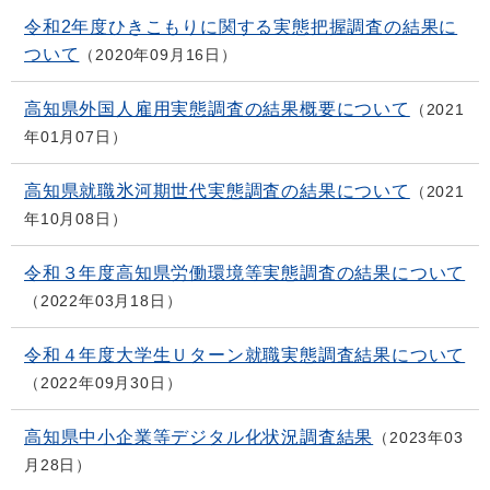
令和2年度ひきこもりに関する実態把握調査の結果に
ついて
2020年09月16日
高知県外国人雇用実態調査の結果概要について
2021
年01月07日
高知県就職氷河期世代実態調査の結果について
2021
年10月08日
令和３年度高知県労働環境等実態調査の結果について
2022年03月18日
令和４年度大学生Ｕターン就職実態調査結果について
2022年09月30日
高知県中小企業等デジタル化状況調査結果
2023年03
月28日