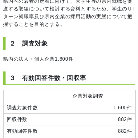
県内への若者の定着に向けて、大学生等の県内就職を促
進する取組について検討する資料とするため、学生のＵI
ターン就職率及び県内企業の採用活動の実態について把
握することを目的とする。
２ 調査対象
県内の法人・個人企業1,600件
３ 有効回答件数・回収率
企業対象調査
調査対象件数
1,600件
回収件数
882件
有効回答件数
882件