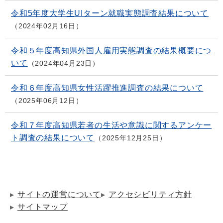
令和5年度大学生UIターン就職実態調査結果について
2024年02月16日
令和５年度高知県外国人雇用実態調査の結果概要につ
いて
2024年04月23日
令和６年度高知県女性活躍推進調査の結果について
2025年06月12日
令和７年度高知県若者の生活や意識に関するアンケー
ト調査の結果について
2025年12月25日
サイトの運営について
アクセシビリティ方針
サイトマップ