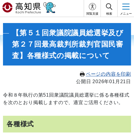
閲覧支援
検索
メニュー
【第５１回衆議院議員総選挙及び
第２７回最高裁判所裁判官国民審
査】各種様式の掲載について
ページの内容を印刷
公開日 2026年01月21日
令和８年執行の第51回衆議院議員総選挙に係る各種様式
を次のとおり掲載しますので、適宜ご活用ください。
各種様式