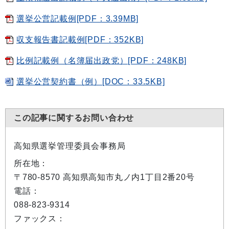
選挙公営記載例[PDF：3.39MB]
収支報告書記載例[PDF：352KB]
比例記載例（名簿届出政党）[PDF：248KB]
選挙公営契約書（例）[DOC：33.5KB]
この記事に関するお問い合わせ
高知県選挙管理委員会事務局
所在地：
〒780-8570 高知県高知市丸ノ内1丁目2番20号
電話：
088-823-9314
ファックス：