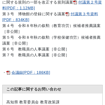
に関する規則の一部を改正する規則議案
付議第２号資
料[PDF：1.12MB]
第３号 博物館の登録に関する議案
付議第３号資料
[PDF：834KB]
第４号 令和８年秋の叙勲（教育功労）候補者推薦議案
［非公開］
第５号 令和８年秋の叙勲（学校保健功労）候補者推薦
議案［非公開］
第６号 教職員の人事議案［非公開］
第７号 教職員の人事議案［非公開］
・
会議録[PDF：186KB]
この記事に関するお問い合わせ
高知県 教育委員会 教育政策課