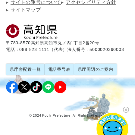
サイトの運営について
アクセシビリティ方針
サイトマップ
〒780-8570
高知県高知市丸ノ内1丁目2番20号
電話：088-823-1111（代表）
法人番号：5000020390003
県庁舎配置一覧
電話番号表
県庁周辺のご案内
© 2024 Kochi Prefecture. All Rights reserved.