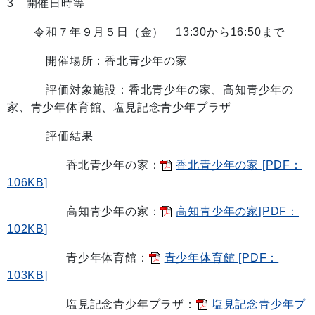
3 開催日時等
令和７年９
月５日（金） 13:30から16
:50まで
開催場所：香北青少年の家
評価対象施設：香北青少年の家、高知青少年の
家、青少年体育館、塩見記念青少年プラザ
評価結果
香北青少年の家：
香北青少年の家 [PDF：
106KB]
高知青少年の家：
高知青少年の家[PDF：
102KB]
青少年体育館：
青少年体育館 [PDF：
103KB]
塩見記念青少年プラザ：
塩見記念青少年プ