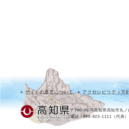
サイトの運営について
アクセシビリティ方
〒780-8570
高知県高知市丸ノ内
電話：088-823-1111（代表）