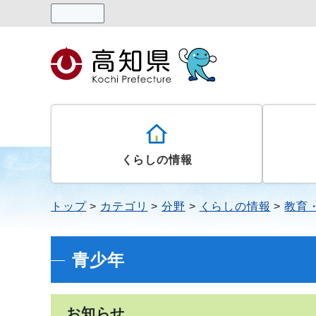
読み上げる
くらしの情報
トップ
カテゴリ
分野
くらしの情報
教育
青少年
お知らせ