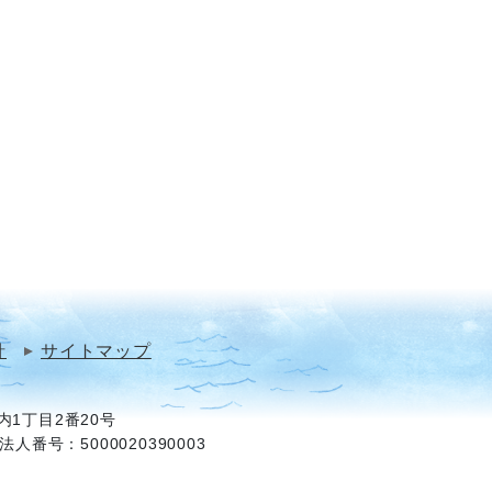
針
サイトマップ
1丁目2番20号
法人番号：5000020390003