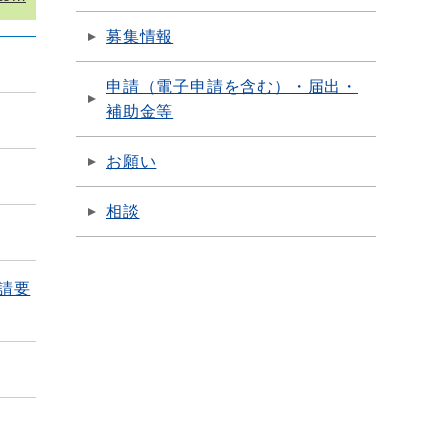
募集情報
申請（電子申請を含む）・届出・
補助金等
お願い
相談
請要