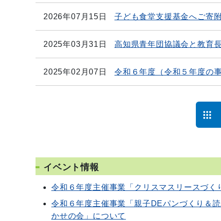
2026年07月15日
子ども食堂支援基金へご寄
2025年03月31日
高知県青年団協議会と教育
2025年02月07日
令和６年度（令和５年度の
イベント情報
令和６年度主催事業「クリスマスリースづく
令和６年度主催事業「親子DEパンづくり＆
かせの会」について