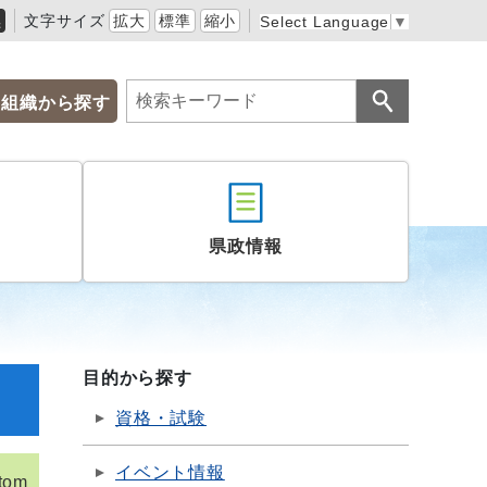
黒
文字サイズ
拡大
標準
縮小
Select Language
▼
組織から探す
県政情報
目的から探す
資格・試験
イベント情報
tom