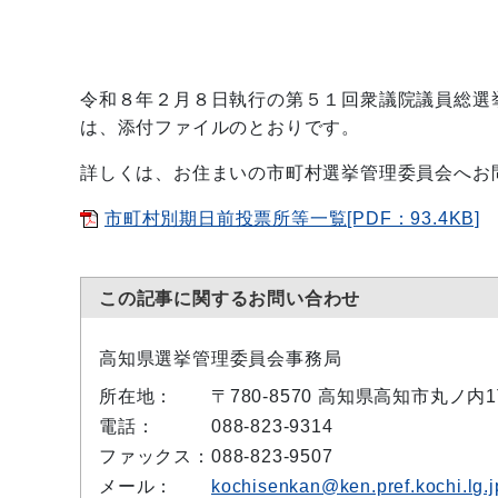
令和８年２月８日執行の第５１回衆議院議員総選
は、添付ファイルのとおりです。
詳しくは、お住まいの市町村選挙管理委員会へお
市町村別期日前投票所等一覧[PDF：93.4KB]
この記事に関するお問い合わせ
高知県選挙管理委員会事務局
所在地：
〒780-8570 高知県高知市丸ノ内
電話：
088-823-9314
ファックス：
088-823-9507
メール：
kochisenkan@ken.pref.kochi.lg.j