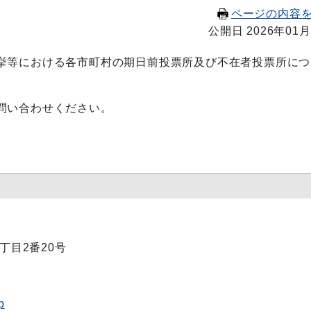
ページの内容
公開日 2026年01月
挙等における各市町村の期日前投票所及び不在者投票所につ
問い合わせください。
1丁目2番20号
p