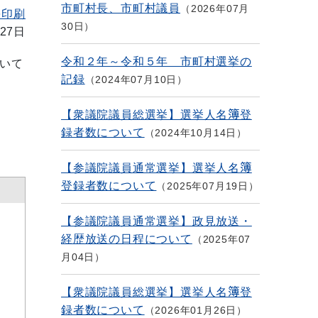
市町村長、市町村議員
2026年07月
を印刷
30日
27日
令和２年～令和５年 市町村選挙の
いて
記録
2024年07月10日
【衆議院議員総選挙】選挙人名簿登
録者数について
2024年10月14日
【参議院議員通常選挙】選挙人名簿
登録者数について
2025年07月19日
【参議院議員通常選挙】政見放送・
経歴放送の日程について
2025年07
月04日
【衆議院議員総選挙】選挙人名簿登
録者数について
2026年01月26日