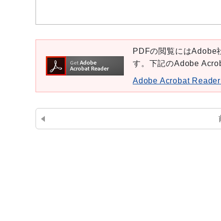
PDFの閲覧にはAdobe社
す。下記のAdobe Ac
Adobe Acrobat Re