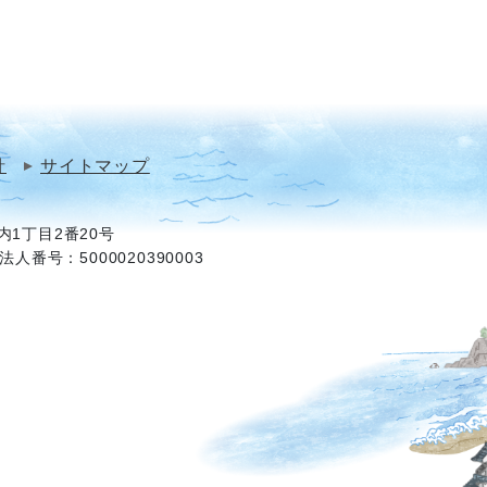
針
サイトマップ
1丁目2番20号
法人番号：5000020390003