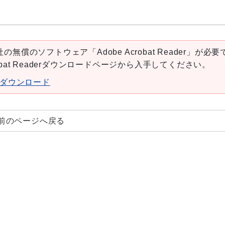
の無償のソフトウェア「Adobe Acrobat Reader」が必要
robat Readerダウンロードページから入手してください。
aderダウンロード
前のページへ戻る