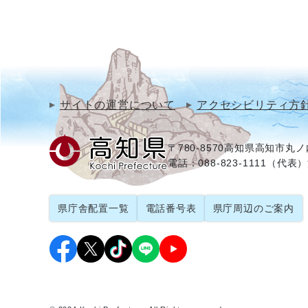
サイトの運営について
アクセシビリティ方
〒780-8570
高知県高知市丸ノ内
電話：088-823-1111（代表）
県庁舎配置一覧
電話番号表
県庁周辺のご案内