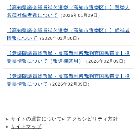
【高知県議会議員補欠選挙（高知市選挙区）】選挙人
名簿登録者数について
2026年01月29日
【高知県議会議員補欠選挙（高知市選挙区）】候補者
情報について
2026年01月30日
【衆議院議員総選挙・最高裁判所裁判官国民審査】投
開票情報について（報道機関用）
2026年02月09日
【衆議院議員総選挙・最高裁判所裁判官国民審査】投
開票情報について
2026年02月09日
サイトの運営について
アクセシビリティ方針
サイトマップ