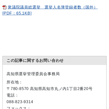
衆議院議員総選挙 選挙人名簿登録者数（国外）
[PDF：65.1KB]
この記事に関するお問い合わせ
高知県選挙管理委員会事務局
所在地：
〒780-8570 高知県高知市丸ノ内1丁目2番20号
電話：
088-823-9314
ファックス：