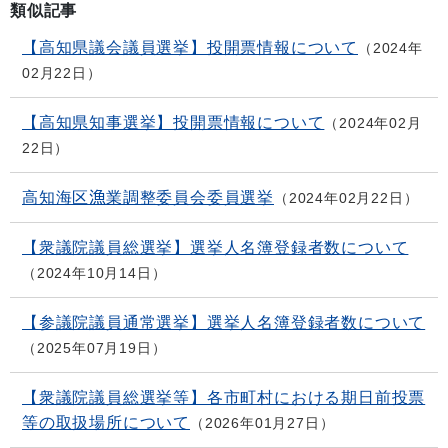
類似記事
【高知県議会議員選挙】投開票情報について
2024年
02月22日
【高知県知事選挙】投開票情報について
2024年02月
22日
高知海区漁業調整委員会委員選挙
2024年02月22日
【衆議院議員総選挙】選挙人名簿登録者数について
2024年10月14日
【参議院議員通常選挙】選挙人名簿登録者数について
2025年07月19日
【衆議院議員総選挙等】各市町村における期日前投票
等の取扱場所について
2026年01月27日