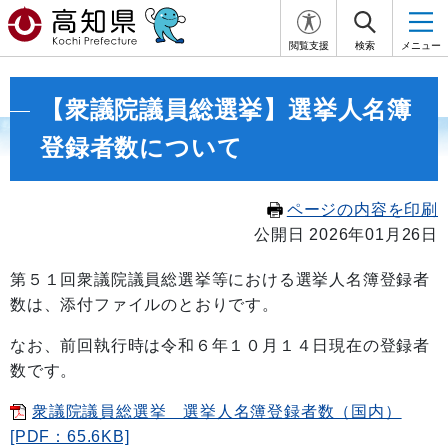
閲覧支援
検索
メニュー
【衆議院議員総選挙】選挙人名簿
登録者数について
ページの内容を印刷
公開日 2026年01月26日
第５１回衆議院議員総選挙等における選挙人名簿登録者
数は、添付ファイルのとおりです。
なお、前回執行時は令和６年１０月１４日現在の登録者
数です。
衆議院議員総選挙 選挙人名簿登録者数（国内）
[PDF：65.6KB]