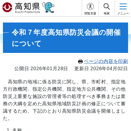
閲覧支援
検索
メニュー
令和７年度高知県防災会議の開催
について
ページの内容を印刷
公開日 2026年01月28日
更新日 2026年04月02日
高知県の地域に係る防災に関し、県、市町村、指定地
方行政機関、指定公共機関、指定地方公共機関、その他
防災上重要な施設の管理者等の処理すべき事務または業
務の大綱を定めた高知県地域防災計画の修正について審
議するため、下記のとおり高知県防災会議を開催しまし
た。
名称