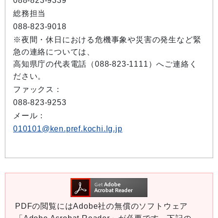
088-823-9339
総務担当
088-823-9018
※夜間・休日における危機事象や災害の発生など緊
急の連絡については、
高知県庁の代表電話（088-823-1111）へご連絡く
ださい。
ファックス：
088-823-9253
メール：
010101@ken.pref.kochi.lg.jp
PDFの閲覧にはAdobe社の無償のソフトウェア