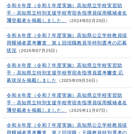
令和６年度（令和５年度実施）高知県立学校実習助
手・高知県立特別支援学校寄宿舎指導員採用候補者名
簿登載者を掲載しました。
2024年02月20日
令和８年度（令和７年度実施）高知県公立学校教員採
用候補者選考審査 第１回現職教員等特別選考の応募
状況
2025年07月25日
令和８年度（令和７年度実施）高知県立学校実習助
手・高知県立特別支援学校寄宿舎指導員選考審査 応
募状況を掲載しました
2025年09月24日
令和８年度（令和７年度実施）高知県立学校実習助
手・高知県立特別支援学校寄宿舎指導員採用候補者名
簿登載者を掲載しました。
2025年11月07日
令和８年度（令和７年度実施）高知県公立学校教員採
用候補者選考審査 第２回現職・元職教員特別選考の