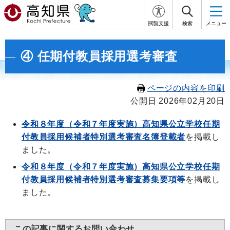
閲覧支援
検索
メニュー
④ 任期付教員採用選考審査
ページの内容を印刷
公開日 2026年02月20日
令和８年度（令和７年度実施）高知県公立学校任期
付教員採用候補者特別選考審査名簿登載者
を掲載し
ました。
令和８年度（令和７年度実施）高知県公立学校任期
付教員採用候補者特別選考審査募集要項等
を掲載し
ました。
この記事に関するお問い合わせ