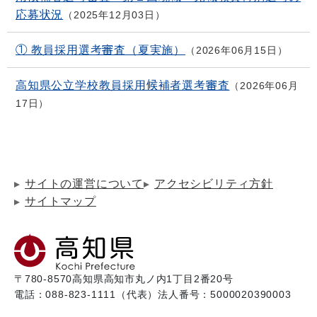
応募状況
2025年12月03日
① 教員採用選考審査（夏実施）
2026年06月15日
高知県公立学校教員採用候補者選考審査
2026年06月
17日
サイトの運営について
アクセシビリティ方針
サイトマップ
〒780-8570
高知県高知市丸ノ内1丁目2番20号
電話：088-823-1111（代表）
法人番号：5000020390003