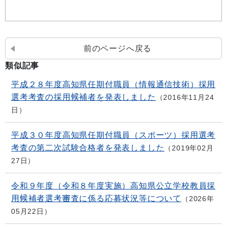
前のページへ戻る
類似記事
平成２８年度高知県任期付職員（情報通信技術）採用
選考考査の採用候補者を発表しました
2016年11月24
日
平成３０年度高知県任期付職員（スポーツ）採用選考
考査の第二次試験合格者を発表しました
2019年02月
27日
令和９年度（令和８年度実施）高知県公立学校教員採
用候補者選考審査に係る応募状況等について
2026年
05月22日