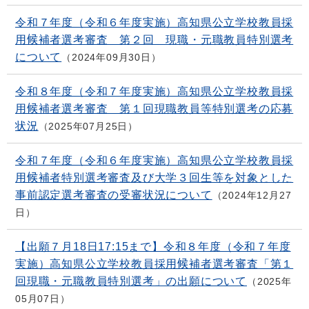
令和７年度（令和６年度実施）高知県公立学校教員採
用候補者選考審査 第２回 現職・元職教員特別選考
について
2024年09月30日
令和８年度（令和７年度実施）高知県公立学校教員採
用候補者選考審査 第１回現職教員等特別選考の応募
状況
2025年07月25日
令和７年度（令和６年度実施）高知県公立学校教員採
用候補者特別選考審査及び大学３回生等を対象とした
事前認定選考審査の受審状況について
2024年12月27
日
【出願７月18日17:15まで】令和８年度（令和７年度
実施）高知県公立学校教員採用候補者選考審査「第１
回現職・元職教員特別選考」の出願について
2025年
05月07日