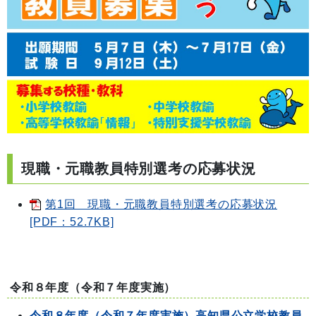
現職・元職教員特別選考の応募状況
第1回 現職・元職教員特別選考の応募状況
[PDF：52.7KB]
令和８年度（令和７年度実施）
令和８年度（令和７年度実施）高知県公立学校教員