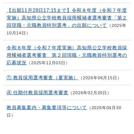
【出願11月28日17:15まで】令和８年度（令和７年度
実施）高知県公立学校教員採用候補者選考審査「第２
回現職・元職教員特別選考」の出願について
2025年
10月14日
令和８年度（令和７年度実施）高知県公立学校教員採
用候補者選考審査 第２回現職・元職教員特別選考の
応募状況
2025年12月03日
① 教員採用選考審査（夏実施）
2026年06月15日
④ 任期付教員採用選考審査
2026年02月20日
教員募集案内・募集要項等について
2026年04月30
日