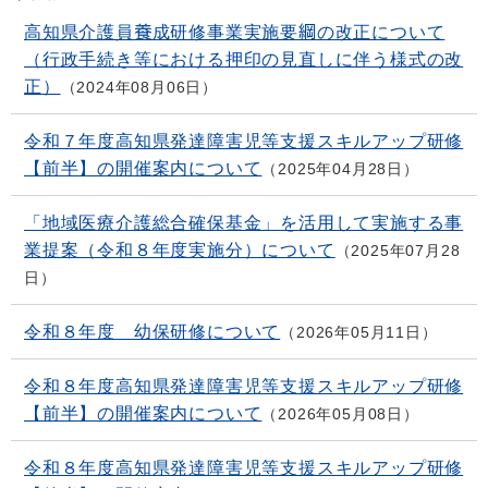
高知県介護員養成研修事業実施要綱の改正について
（行政手続き等における押印の見直しに伴う様式の改
正）
2024年08月06日
令和７年度高知県発達障害児等支援スキルアップ研修
【前半】の開催案内について
2025年04月28日
「地域医療介護総合確保基金」を活用して実施する事
業提案（令和８年度実施分）について
2025年07月28
日
令和８年度 幼保研修について
2026年05月11日
令和８年度高知県発達障害児等支援スキルアップ研修
【前半】の開催案内について
2026年05月08日
令和８年度高知県発達障害児等支援スキルアップ研修